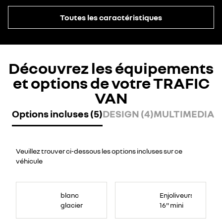
Toutes les caractéristiques
Découvrez les équipements
et options de votre TRAFIC
VAN
Options incluses (5)
DESIGN (4)
MULTIMEDIA (
Veuillez trouver ci-dessous les options incluses sur ce
véhicule
blanc
Enjoliveurs
glacier
16" mini