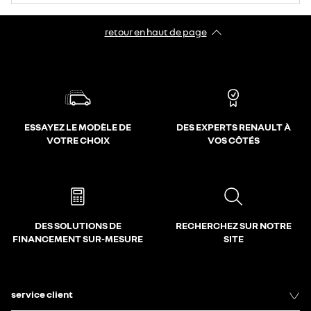
retour en haut de page​
ESSAYEZ LE MODÈLE DE
DES EXPERTS RENAULT À
VOTRE CHOIX
VOS CÔTÉS
DES SOLUTIONS DE
RECHERCHEZ SUR NOTRE
FINANCEMENT SUR-MESURE
SITE
service client