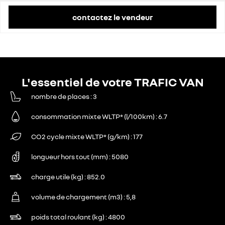
contactez le vendeur
L'essentiel de votre TRAFIC VAN
nombre de places
3
consommation mixte WLTP* (l/100km)
6.7
CO2 cycle mixte WLTP* (g/km)
177
longueur hors tout (mm)
5080
charge utile (kg)
852.0
volume de chargement (m3)
5,8
poids total roulant (kg)
4800