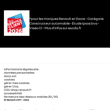
*pour les marques Renault et Dacia - Catégorie
Constructeur automobile - Étude Ipsos bva -
Viséo CI - Plus d’infos sur escda.fr
informations légales site
données personnelles
data act
cookies
gérer mes cookies
gérer Utiq
CGU shop.renault.fr
accessibilité
fermeture des réseaux mobiles 2G / 3G
© Renault 2017 - 2026