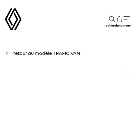
recherche
achat
menu
retour au modèle TRAFIC VAN