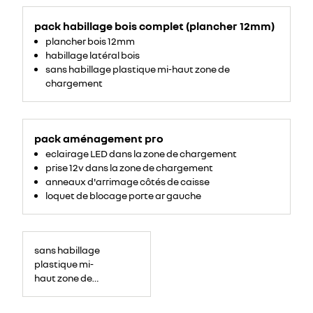
pack habillage bois complet (plancher 12mm)
plancher bois 12mm
habillage latéral bois
sans habillage plastique mi-haut zone de
chargement
pack aménagement pro
eclairage LED dans la zone de chargement
prise 12v dans la zone de chargement
anneaux d'arrimage côtés de caisse
loquet de blocage porte ar gauche
sans habillage
plastique mi-
haut zone de
chargement