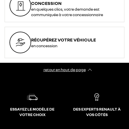
CONCESSION
en quelques clics, votre demande est
communiquée à votre concessionnaire
RÉCUPÉREZ VOTRE VÉHICULE
en concession
retour en haut de page​
ESSAYEZ LE MODÈLE DE
DES EXPERTS RENAULT À
VOTRE CHOIX
VOS CÔTÉS