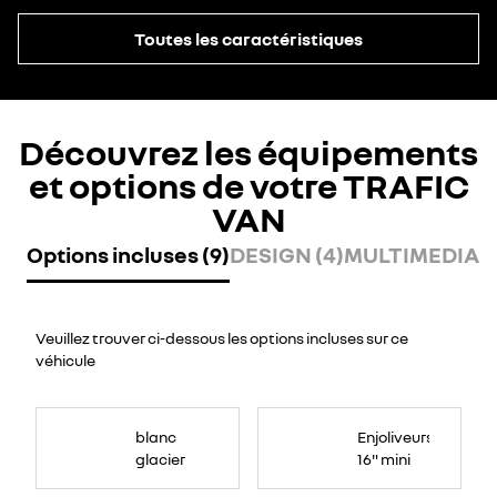
Toutes les caractéristiques
Découvrez les équipements
et options de votre TRAFIC
VAN
Options incluses (9)
DESIGN (4)
MULTIMEDIA (
Veuillez trouver ci-dessous les options incluses sur ce
véhicule
blanc
Enjoliveurs
glacier
16" mini