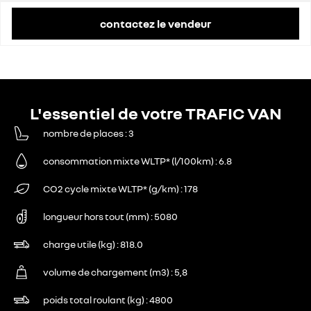
contactez le vendeur
L'essentiel de votre TRAFIC VAN
nombre de places
3
consommation mixte WLTP* (l/100km)
6.8
CO2 cycle mixte WLTP* (g/km)
178
longueur hors tout (mm)
5080
charge utile (kg)
818.0
volume de chargement (m3)
5,8
poids total roulant (kg)
4800