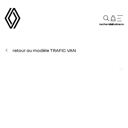
recherche
achat
menu
retour au modèle TRAFIC VAN