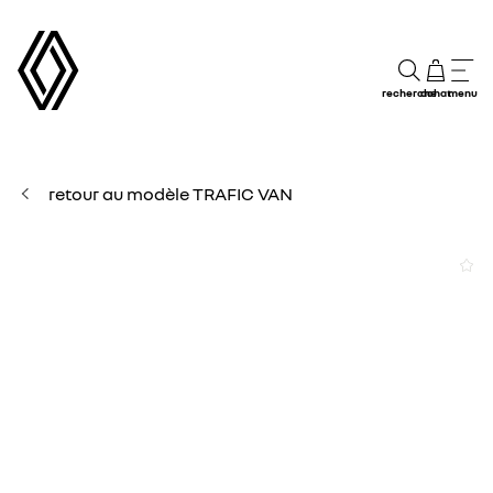
recherche
achat
menu
retour au modèle TRAFIC VAN