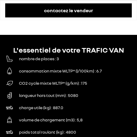
contactez le vendeur
L'essentiel de votre TRAFIC VAN
nombre de places
3
consommation mixte WLTP* (l/100km)
6.7
CO2 cycle mixte WLTP* (g/km)
175
longueur hors tout (mm)
5080
charge utile (kg)
887.0
volume de chargement (m3)
5,8
poids total roulant (kg)
4800