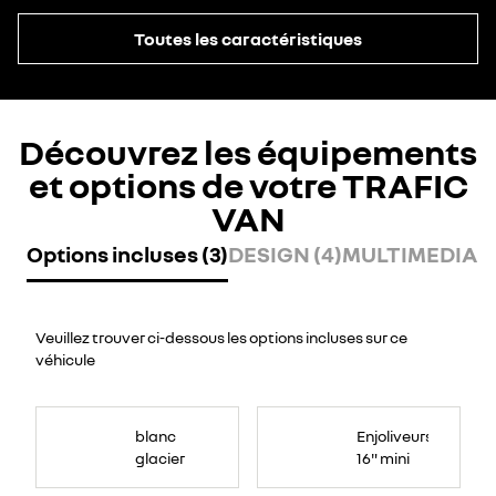
Toutes les caractéristiques
Découvrez les équipements
et options de votre TRAFIC
VAN
Options incluses (3)
DESIGN (4)
MULTIMEDIA (
Veuillez trouver ci-dessous les options incluses sur ce
véhicule
blanc
Enjoliveurs
glacier
16" mini