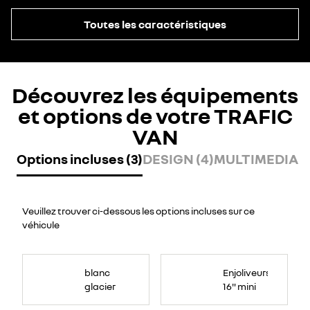
Toutes les caractéristiques
Découvrez les équipements
et options de votre TRAFIC
VAN
Options incluses (3)
DESIGN (4)
MULTIMEDIA (
Veuillez trouver ci-dessous les options incluses sur ce
véhicule
blanc
Enjoliveurs
glacier
16" mini