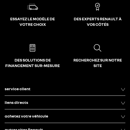
ESSAYEZ LE MODÈLE DE
DES EXPERTS RENAULT À
VOTRE CHOIX
VOS CÔTÉS
DES SOLUTIONS DE
RECHERCHEZ SUR NOTRE
FINANCEMENT SUR-MESURE
SITE
service client
liens directs
achetez votre véhicule
autres sites Renault