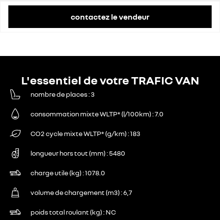
contactez le vendeur
L'essentiel de votre TRAFIC VAN
nombre de places
3
consommation mixte WLTP* (l/100km)
7.0
CO2 cycle mixte WLTP* (g/km)
183
longueur hors tout (mm)
5480
charge utile (kg)
1078.0
volume de chargement (m3)
6,7
poids total roulant (kg)
NC