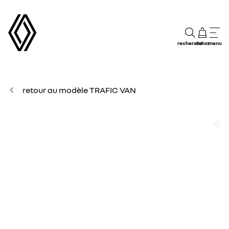
recherche
achat
menu
retour au modèle TRAFIC VAN