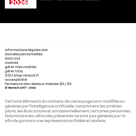
informations légales site
données personnelles
data act
cookies
gérer mes cookies
gérer Utiq
CGU shop.renault.fr
accessibilité
fermeture des réseaux mobiles 2G / 3G
© Renault 2017 - 2026
Certains éléments du contenu de cette page sont modifiés ou
générés par l'intelligence artificielle, notamment les arrières-
plans, les illustrations et occasionnellement certaines personnes.
Néanmoins les véhicules présentés ne sont pas générés par IA
afin de garantir une représentation fidèle et réaliste.