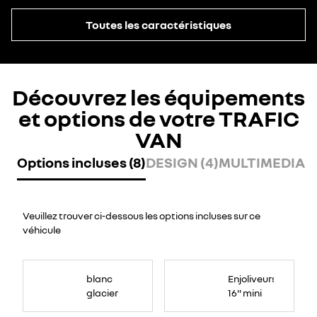
Toutes les caractéristiques
Découvrez les équipements
et options de votre TRAFIC
VAN
Options incluses (8)
DESIGN (4)
MULTIMEDIA (
Veuillez trouver ci-dessous les options incluses sur ce
véhicule
blanc
Enjoliveurs
glacier
16" mini