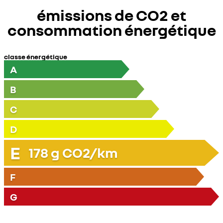
émissions de CO2 et
consommation énergétique
classe énergétique
A
B
C
D
E
178
g CO2/km
F
G