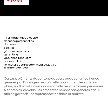
informations légales site
données personnelles
data act
cookies
gérer mes cookies
gérer Utiq
CGU shop.renault.fr
accessibilité
fermeture des réseaux mobiles 2G / 3G
© Renault 2017 - 2026
Certains éléments du contenu de cette page sont modifiés ou
générés par l'intelligence artificielle, notamment les arrières-
plans, les illustrations et occasionnellement certaines personnes.
Néanmoins les véhicules présentés ne sont pas générés par IA
afin de garantir une représentation fidèle et réaliste.