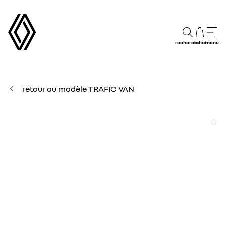
recherche
achat
menu
retour au modèle TRAFIC VAN