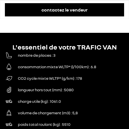
contactez le vendeur
L'essentiel de votre TRAFIC VAN
nombre de places
3
consommation mixte WLTP* (l/100km)
6.8
CO2 cycle mixte WLTP* (g/km)
178
longueur hors tout (mm)
5080
charge utile (kg)
1061.0
volume de chargement (m3)
5,8
poids total roulant (kg)
5510