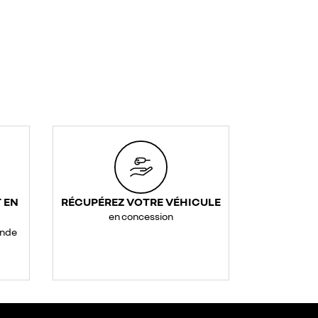
 EN
RÉCUPÉREZ VOTRE VÉHICULE
en concession
ande