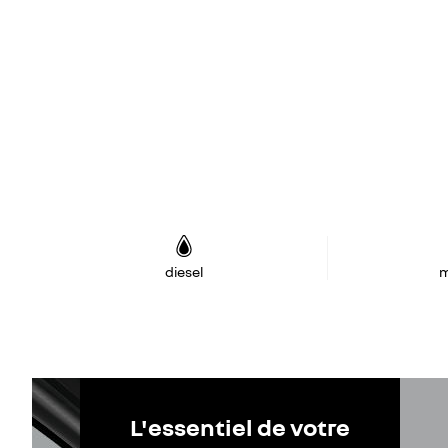
diesel
m
L'essentiel de votre