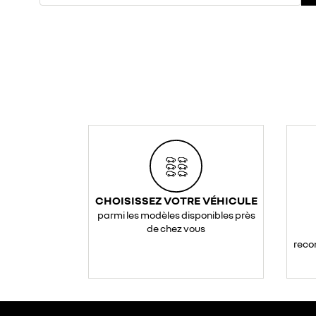
CHOISISSEZ VOTRE VÉHICULE
parmi les modèles disponibles près
de chez vous
reco