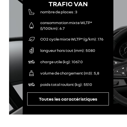
TRAFIC VAN
nombre de places
3
consommation mixte WLTP*
(l/100km)
6.7
CO2 cycle mixte WLTP* (g/km)
176
longueur hors tout (mm)
5080
charge utile (kg)
1067.0
volume de chargement (m3)
5,8
poids total roulant (kg)
5510
Toutes les caractéristiques