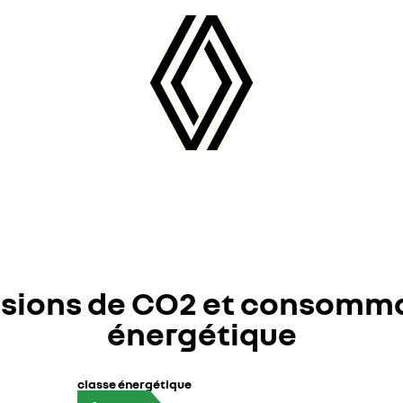
sions de CO2 et consomm
énergétique
classe énergétique