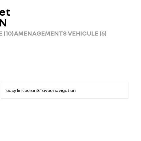
et
AN
 (10)
AMENAGEMENTS VEHICULE (6)
easy link écran 8" avec navigation