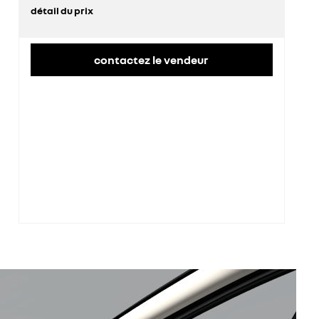
détail du prix
prix conseillé
35 100 €
contactez le vendeur