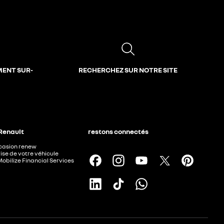
MENT SUR-
RECHERCHEZ SUR NOTRE SITE
 Renault
restons connectés
ccasion renew
ise de votre véhicule
Mobilize Financial Services