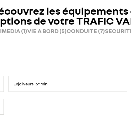
écouvrez les équipements 
ptions de votre TRAFIC V
MEDIA (1)
VIE A BORD (5)
CONDUITE (7)
SECURITE
Enjoliveurs 16" mini