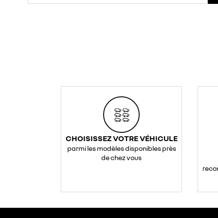
CHOISISSEZ VOTRE VÉHICULE
parmi les modèles disponibles près
de chez vous
reco