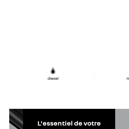
diesel
m
L'essentiel de votre