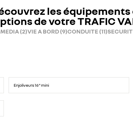
écouvrez les équipements 
ptions de votre TRAFIC V
MEDIA (2)
VIE A BORD (9)
CONDUITE (11)
SECURITE
Enjoliveurs 16" mini