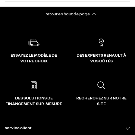
retour en haut de page​
ESSAYEZ LE MODÈLE DE
DES EXPERTS RENAULT À
VOTRE CHOIX
VOS CÔTÉS
DES SOLUTIONS DE
RECHERCHEZ SUR NOTRE
FINANCEMENT SUR-MESURE
SITE
service client