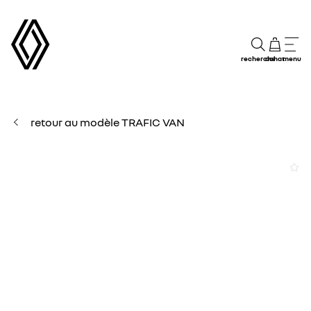
recherche
achat
menu
retour au modèle TRAFIC VAN