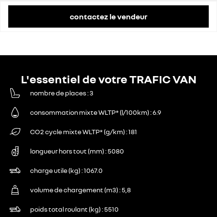
contactez le vendeur
L'essentiel de votre TRAFIC VAN
nombre de places
3
consommation mixte WLTP* (l/100km)
6.9
CO2 cycle mixte WLTP* (g/km)
181
longueur hors tout (mm)
5080
charge utile (kg)
1067.0
volume de chargement (m3)
5,8
poids total roulant (kg)
5510