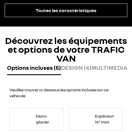
Toutes les caractéristiques
Découvrez les équipements
et options de votre TRAFIC
VAN
Options incluses (5)
DESIGN (4)
MULTIMEDIA (1
Veuillez trouver ci-dessous les options incluses sur ce
véhicule
blanc
Enjoliveurs
glacier
16" mini