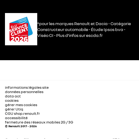
*pour les marques Renault et Dacia - Catégorie
Constructeur automobile - Étude Ipsos bva -
Viséo CI - Plus d’infos sur escda.fr
informations légales site
données personnelles
data act
cookies
gérer mes cookies
gérer Utiq
CGU shop.renault.fr
accessibilité
fermeture des réseaux mobiles 2G / 3G
© Renault 2017 - 2026