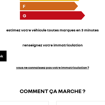
F
G
estimez votre véhicule toutes marques en 3 minutes
renseignez votre immatriculation
ok
vous ne connaissez pas votre immatriculation ?
COMMENT ÇA MARCHE ?