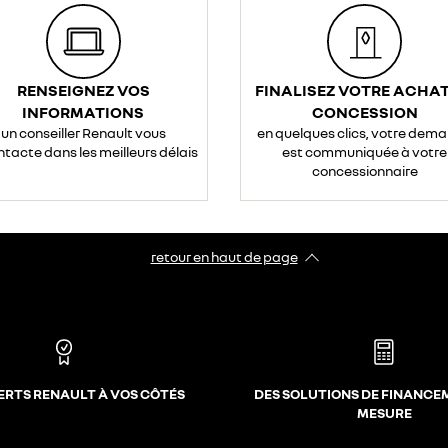
RENSEIGNEZ VOS
FINALISEZ VOTRE ACHAT
INFORMATIONS
CONCESSION
un conseiller Renault vous
en quelques clics, votre dem
ntacte dans les meilleurs délais
est communiquée à votre
concessionnaire
retour en haut de page​
ERTS RENAULT À VOS CÔTÉS
DES SOLUTIONS DE FINANCE
MESURE