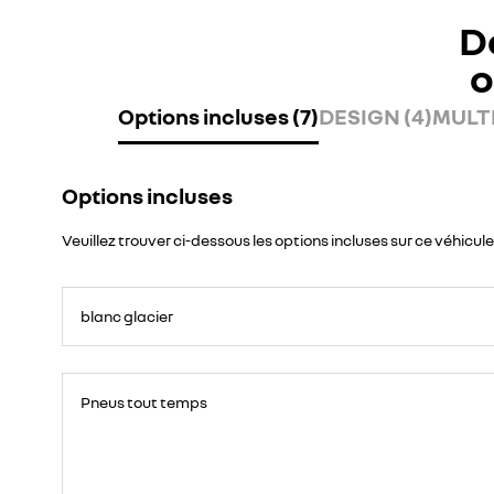
D
o
Options incluses (7)
DESIGN (4)
MULTI
Options incluses
Veuillez trouver ci-dessous les options incluses sur ce véhicule
blanc glacier
Pneus tout temps