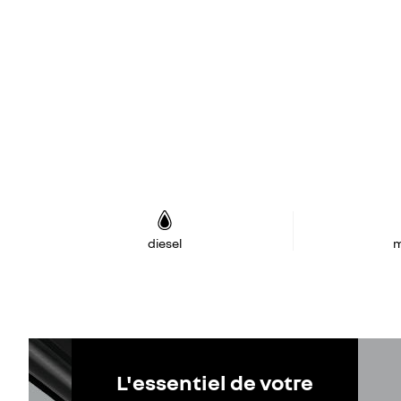
diesel
m
L'essentiel de votre