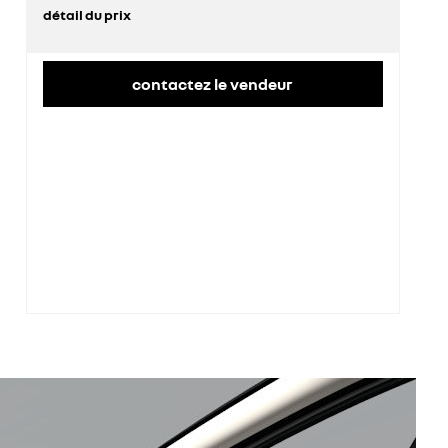
détail du prix
prix conseillé
36 700 €
contactez le vendeur