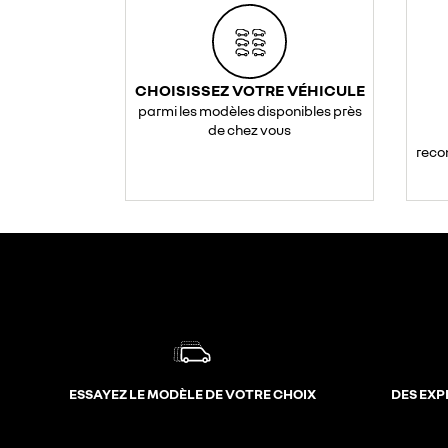
CHOISISSEZ VOTRE VÉHICULE
parmi les modèles disponibles près
de chez vous
reco
ESSAYEZ LE MODÈLE DE VOTRE CHOIX
DES EXP