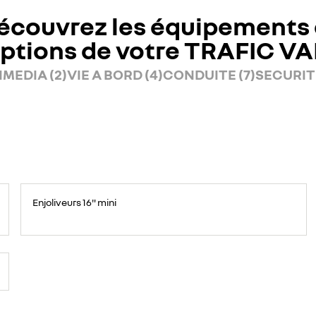
écouvrez les équipements 
ptions de votre TRAFIC V
MEDIA (2)
VIE A BORD (4)
CONDUITE (7)
SECURITE
Enjoliveurs 16" mini