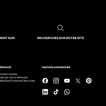
MENT SUR-
RECHERCHEZ SUR NOTRE SITE
 Renault
restons connectés
ccasion renew
ise de votre véhicule
Mobilize Financial Services