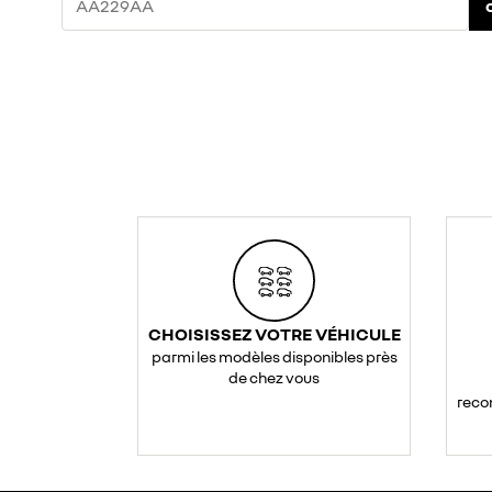
CHOISISSEZ VOTRE VÉHICULE
parmi les modèles disponibles près
de chez vous
reco