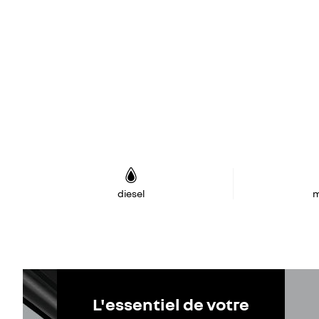
diesel
m
L'essentiel de votre