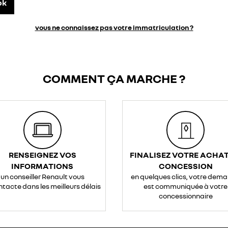
ok
vous ne connaissez pas votre immatriculation ?
COMMENT ÇA MARCHE ?
RENSEIGNEZ VOS
FINALISEZ VOTRE ACHAT
INFORMATIONS
CONCESSION
un conseiller Renault vous
en quelques clics, votre dem
ntacte dans les meilleurs délais
est communiquée à votre
concessionnaire