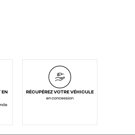
 EN
RÉCUPÉREZ VOTRE VÉHICULE
en concession
ande