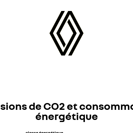
sions de CO2 et consomm
énergétique
classe énergétique