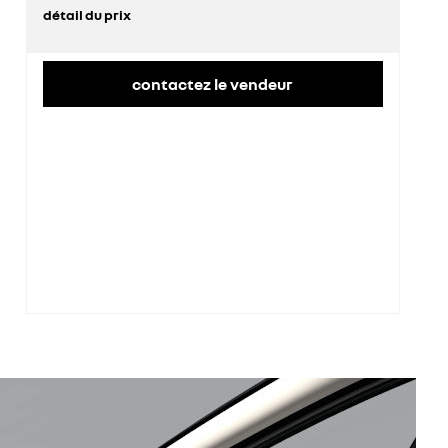
détail du prix
prix conseillé
35 300 €
contactez le vendeur