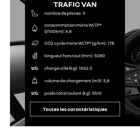
TRAFIC VAN
nombre de places
3
consommation mixte WLTP*
(l/100km)
6.8
CO2 cycle mixte WLTP* (g/km)
178
longueur hors tout (mm)
5080
charge utile (kg)
1062.0
volume de chargement (m3)
5,8
poids total roulant (kg)
5510
Toutes les caractéristiques