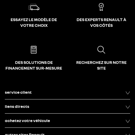
ESSAYEZ LE MODÈLE DE
DES EXPERTS RENAULT À
VOTRE CHOIX
VOS CÔTÉS
DES SOLUTIONS DE
RECHERCHEZ SUR NOTRE
FINANCEMENT SUR-MESURE
SITE
service client
liens directs
achetez votre véhicule
autres sites Renault