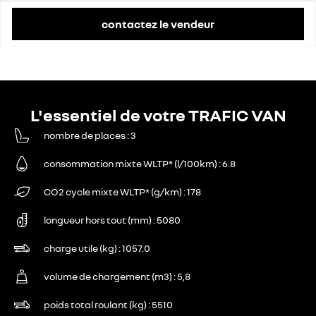
contactez le vendeur
L'essentiel de votre TRAFIC VAN
nombre de places
3
consommation mixte WLTP* (l/100km)
6.8
CO2 cycle mixte WLTP* (g/km)
178
longueur hors tout (mm)
5080
charge utile (kg)
1057.0
volume de chargement (m3)
5,8
poids total roulant (kg)
5510