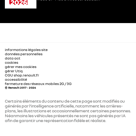
informations légales site
données personnelles
data act
cookies
gérer mes cookies
gérer Utiq
CGU shop.renault.fr
accessibilité
fermeture des réseaux mobiles 2G / 3G
© Renault 2017 - 2026
Certains éléments du contenu de cette page sont modifiés ou
générés par l'intelligence artificielle, notamment les arrières-
plans, les illustrations et occasionnellement certaines personnes.
Néanmoins les véhicules présentés ne sont pas générés par IA
afin de garantir une représentation fidèle et réaliste.