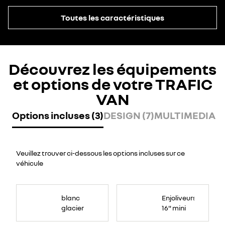
Toutes les caractéristiques
Découvrez les équipements
et options de votre TRAFIC
VAN
Options incluses (3)
DESIGN (7)
MULTIMEDIA (2
Veuillez trouver ci-dessous les options incluses sur ce
véhicule
blanc
Enjoliveurs
glacier
16" mini