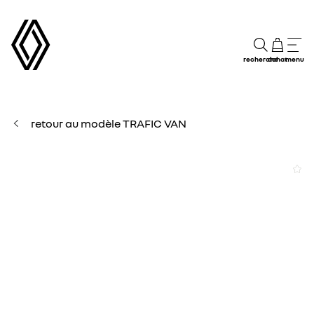
recherche
achat
menu
retour au modèle TRAFIC VAN