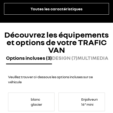
Toutes les caractéristiques
Découvrez les équipements
et options de votre TRAFIC
VAN
Options incluses (3)
DESIGN (7)
MULTIMEDIA (2
Veuillez trouver ci-dessous les options incluses sur ce
véhicule
blanc
Enjoliveurs
glacier
16" mini