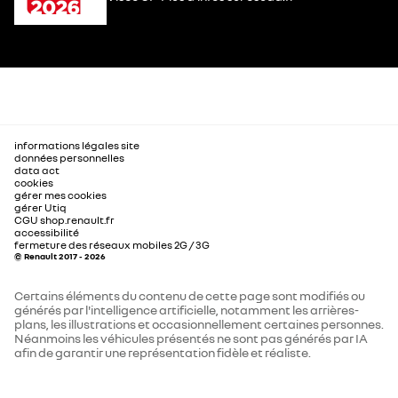
informations légales site
données personnelles
data act
cookies
gérer mes cookies
gérer Utiq
CGU shop.renault.fr
accessibilité
fermeture des réseaux mobiles 2G / 3G
© Renault 2017 - 2026
Certains éléments du contenu de cette page sont modifiés ou
générés par l'intelligence artificielle, notamment les arrières-
plans, les illustrations et occasionnellement certaines personnes.
Néanmoins les véhicules présentés ne sont pas générés par IA
afin de garantir une représentation fidèle et réaliste.