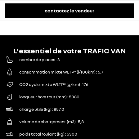
contactez le vendeur
L'essentiel de votre TRAFIC VAN
nombre de places
3
consommation mixte WLTP* (l/100km)
6.7
CO2 cycle mixte WLTP* (g/km)
176
longueur hors tout (mm)
5080
charge utile (kg)
857.0
volume de chargement (m3)
5,8
poids total roulant (kg)
5300