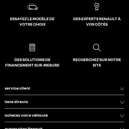
ESSAYEZ LE MODÈLE DE
DES EXPERTS RENAULT À
VOTRE CHOIX
VOS CÔTÉS
DES SOLUTIONS DE
RECHERCHEZ SUR NOTRE
FINANCEMENT SUR-MESURE
SITE
service client
liens directs
achetez votre véhicule
autres sites Renault