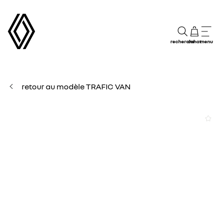
recherche
achat
menu
retour au modèle TRAFIC VAN