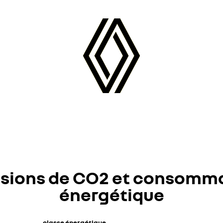
sions de CO2 et consomm
énergétique
classe énergétique