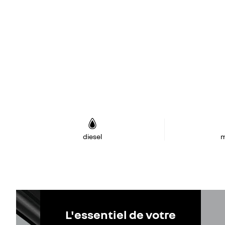
diesel
m
L'essentiel de votre