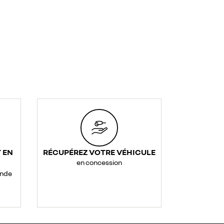
 EN
RÉCUPÉREZ VOTRE VÉHICULE
en concession
ande