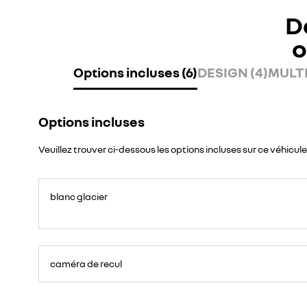
D
o
Options incluses (6)
DESIGN (4)
MULTI
Options incluses
Veuillez trouver ci-dessous les options incluses sur ce véhicule
blanc glacier
caméra de recul