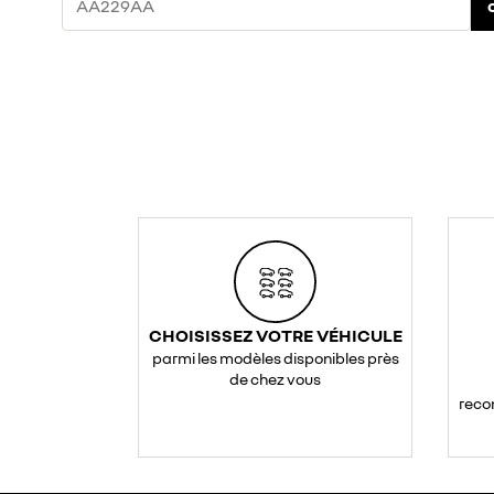
CHOISISSEZ VOTRE VÉHICULE
parmi les modèles disponibles près
de chez vous
reco