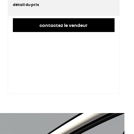
détail du prix
prix conseillé
35 100 €
contactez le vendeur