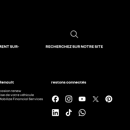
MENT SUR-
RECHERCHEZ SUR NOTRE SITE
 Renault
restons connectés
ccasion renew
ise de votre véhicule
Mobilize Financial Services