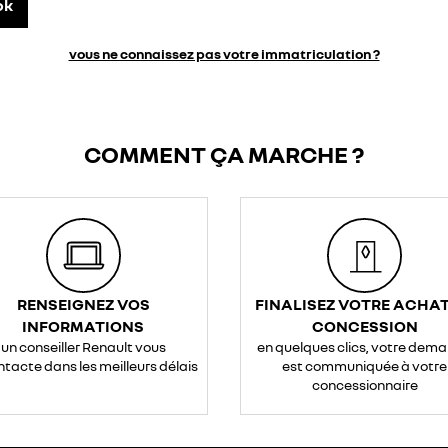
ok
vous ne connaissez pas votre immatriculation ?
COMMENT ÇA MARCHE ?
RENSEIGNEZ VOS
FINALISEZ VOTRE ACHAT
INFORMATIONS
CONCESSION
un conseiller Renault vous
en quelques clics, votre dem
ntacte dans les meilleurs délais
est communiquée à votre
concessionnaire