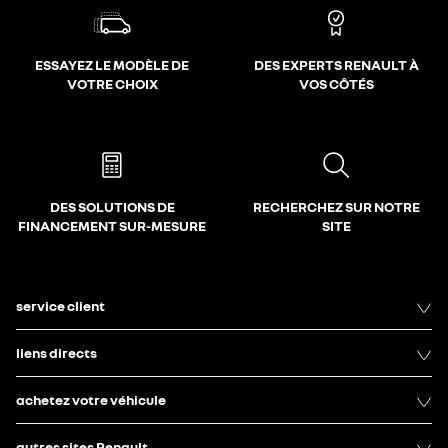
ESSAYEZ LE MODÈLE DE
DES EXPERTS RENAULT À
VOTRE CHOIX
VOS CÔTÉS
DES SOLUTIONS DE
RECHERCHEZ SUR NOTRE
FINANCEMENT SUR-MESURE
SITE
service client
liens directs
achetez votre véhicule
autres sites Renault