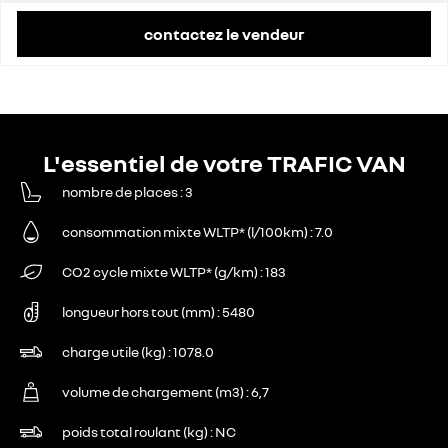
contactez le vendeur
L'essentiel de votre TRAFIC VAN
nombre de places
3
consommation mixte WLTP* (l/100km)
7.0
CO2 cycle mixte WLTP* (g/km)
183
longueur hors tout (mm)
5480
charge utile (kg)
1078.0
volume de chargement (m3)
6,7
poids total roulant (kg)
NC