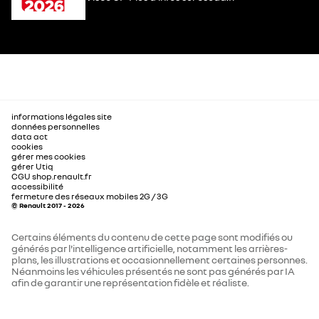
informations légales site
données personnelles
data act
cookies
gérer mes cookies
gérer Utiq
CGU shop.renault.fr
accessibilité
fermeture des réseaux mobiles 2G / 3G
© Renault 2017 - 2026
Certains éléments du contenu de cette page sont modifiés ou
générés par l'intelligence artificielle, notamment les arrières-
plans, les illustrations et occasionnellement certaines personnes.
Néanmoins les véhicules présentés ne sont pas générés par IA
afin de garantir une représentation fidèle et réaliste.