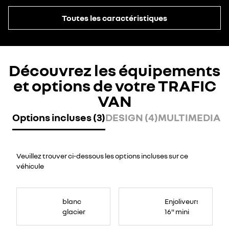
Toutes les caractéristiques
Découvrez les équipements
et options de votre TRAFIC
VAN
Options incluses (3)
DESIGN (4)
MULTIMEDIA (
Veuillez trouver ci-dessous les options incluses sur ce
véhicule
blanc
Enjoliveurs
glacier
16" mini