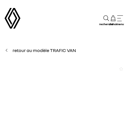
recherche
achat
menu
retour au modèle TRAFIC VAN