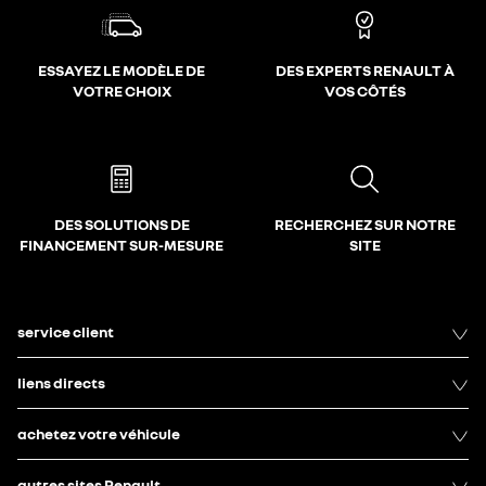
ESSAYEZ LE MODÈLE DE
DES EXPERTS RENAULT À
VOTRE CHOIX
VOS CÔTÉS
DES SOLUTIONS DE
RECHERCHEZ SUR NOTRE
FINANCEMENT SUR-MESURE
SITE
service client
liens directs
achetez votre véhicule
autres sites Renault