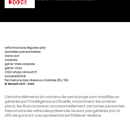
informations légales site
données personnelles
data act
cookies
gérer mes cookies
gérer Utiq
CGU shop.renault.fr
accessibilité
fermeture des réseaux mobiles 2G / 3G
© Renault 2017 - 2026
Certains éléments du contenu de cette page sont modifiés ou
générés par l'intelligence artificielle, notamment les arrières-
plans, les illustrations et occasionnellement certaines personnes.
Néanmoins les véhicules présentés ne sont pas générés par IA
afin de garantir une représentation fidèle et réaliste.