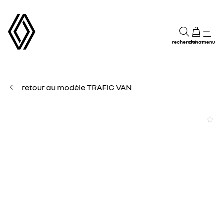
recherche
achat
menu
retour au modèle TRAFIC VAN