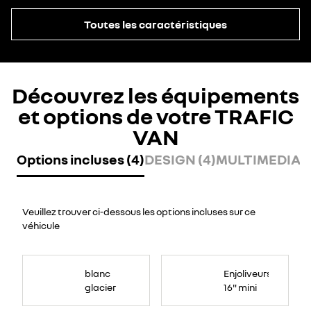
Toutes les caractéristiques
Découvrez les équipements
et options de votre TRAFIC
VAN
Options incluses (4)
DESIGN (4)
MULTIMEDIA (
Veuillez trouver ci-dessous les options incluses sur ce
véhicule
blanc
Enjoliveurs
glacier
16" mini