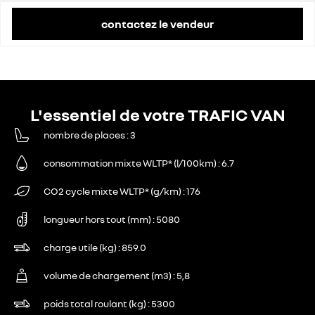
contactez le vendeur
L'essentiel de votre TRAFIC VAN
nombre de places
3
consommation mixte WLTP* (l/100km)
6.7
CO2 cycle mixte WLTP* (g/km)
176
longueur hors tout (mm)
5080
charge utile (kg)
859.0
volume de chargement (m3)
5,8
poids total roulant (kg)
5300