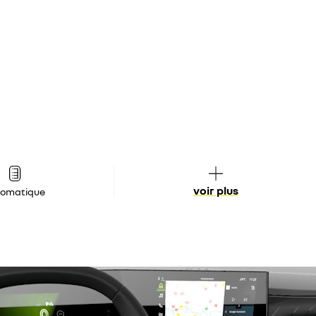
voir plus
tomatique