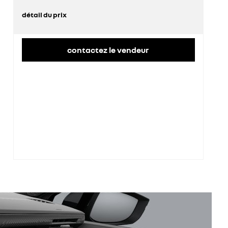
détail du prix
prix conseillé
22 875 €
contactez le vendeur