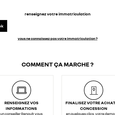
renseignez votre immatriculation
ok
vous ne connaissez pas votre immatriculation ?
COMMENT ÇA MARCHE ?
RENSEIGNEZ VOS
FINALISEZ VOTRE ACHAT
INFORMATIONS
CONCESSION
un conseiller Renault vous
en quelques clics, votre dem