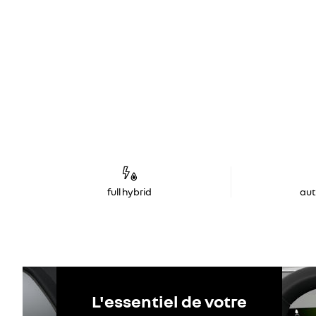
full hybrid
au
L'essentiel de votre