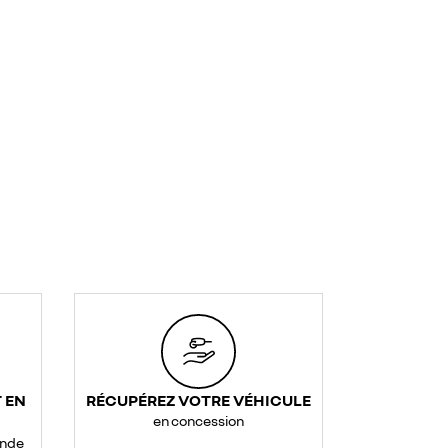
 EN
RÉCUPÉREZ VOTRE VÉHICULE
en concession
ande