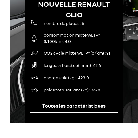
NOUVELLE RENAULT
CLIO
nombre de places
5
consommation mixte WLTP*
(l/100km)
4.0
CO2 cycle mixte WLTP* (g/km)
91
longueur hors tout (mm)
4116
charge utile (kg)
423.0
poids total roulant (kg)
2670
Toutes les caractéristiques