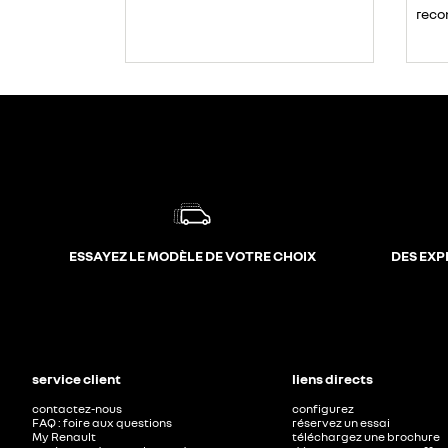
reco
ESSAYEZ LE MODÈLE DE VOTRE CHOIX
DES EXP
service client
liens directs
contactez-nous
configurez
FAQ : foire aux questions
réservez un essai
My Renault
téléchargez une brochure