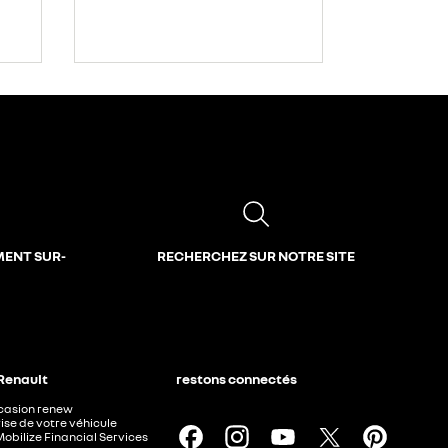
MENT SUR-
RECHERCHEZ SUR NOTRE SITE
 Renault
restons connectés
ccasion renew
ise de votre véhicule
Mobilize Financial Services