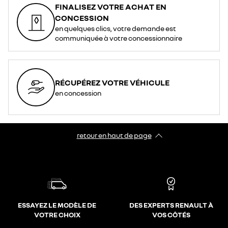
FINALISEZ VOTRE ACHAT EN
CONCESSION
en quelques clics, votre demande est
communiquée à votre concessionnaire
RÉCUPÉREZ VOTRE VÉHICULE
en concession
retour en haut de page​
ESSAYEZ LE MODÈLE DE
DES EXPERTS RENAULT À
VOTRE CHOIX
VOS CÔTÉS