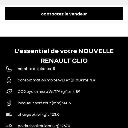
remise concessionnaire déduite
500 €
contactez le vendeur
L'essentiel de votre NOUVELLE
RENAULT CLIO
nombre de places
5
consommation mixte WLTP* (l/100km)
3.9
CO2 cycle mixte WLTP* (g/km)
89
longueur hors tout (mm)
4116
charge utile (kg)
423.0
poids total roulant (kg)
2670