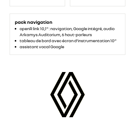
pack navigation
openR link 10,1'' : navigation, Google intégré, audio
Arkamys Auditorium, 6 haut-parleurs
tableau de bord avec écran d’instrumentation 10''
assistant vocal Google