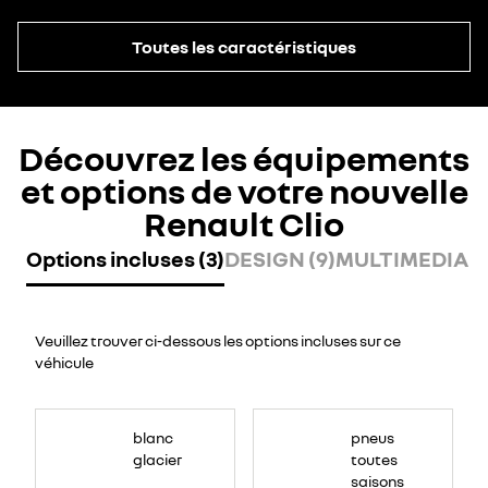
Toutes les caractéristiques
Découvrez les équipements
et options de votre nouvelle
Renault Clio
Options incluses (3)
DESIGN (9)
MULTIMEDIA (6
Veuillez trouver ci-dessous les options incluses sur ce
véhicule
blanc
pneus
glacier
toutes
saisons