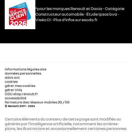
*pour les marques Renault et Dacia - Catégorie
Constructeur automobile - Étude Ipsos bva -
Viséo CI - Plus d’infos sur escda.fr
informations légales site
données personnelles
data act
cookies
gérer mes cookies
gérer Utiq
CGU shop.renault.fr
accessibilité
fermeture des réseaux mobiles 2G / 3G
© Renault 2017 - 2026
Certains éléments du contenu de cette page sont modifiés ou
générés par l'intelligence artificielle, notamment les arrières-
plans, les illustrations et occasionnellement certaines personnes.