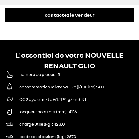
contactez le vendeur
L'essentiel de votre NOUVELLE
RENAULT CLIO
nombre de places
5
consommation mixte WLTP* (l/100km)
4.0
CO2 cycle mixte WLTP* (g/km)
91
longueur hors tout (mm)
4116
charge utile (kg)
423.0
poids total roulant (kg)
2670