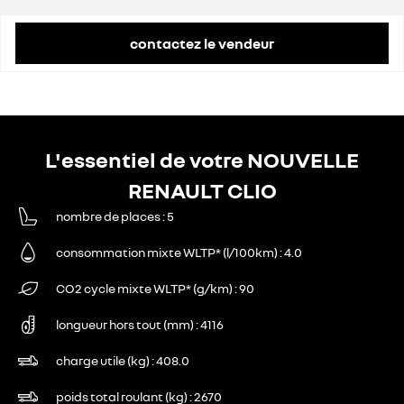
contactez le vendeur
L'essentiel de votre NOUVELLE
RENAULT CLIO
nombre de places
5
consommation mixte WLTP* (l/100km)
4.0
CO2 cycle mixte WLTP* (g/km)
90
longueur hors tout (mm)
4116
charge utile (kg)
408.0
poids total roulant (kg)
2670