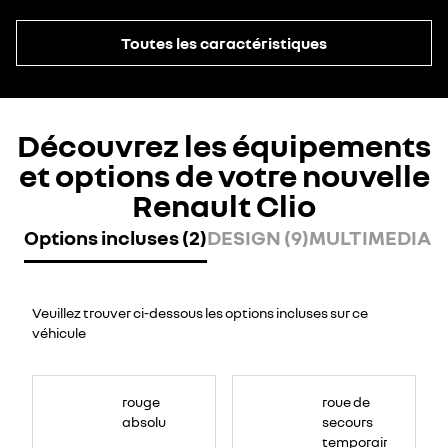
Toutes les caractéristiques
Découvrez les équipements
et options de votre nouvelle
Renault Clio
Options incluses (2)
DESIGN (9)
MULTIMEDIA (8
Veuillez trouver ci-dessous les options incluses sur ce
véhicule
rouge
roue de
absolu
secours
temporaire