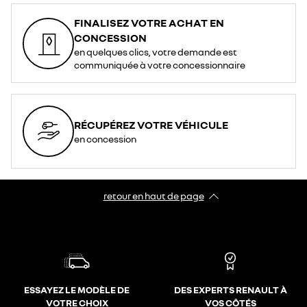
FINALISEZ VOTRE ACHAT EN
CONCESSION
en quelques clics, votre demande est
communiquée à votre concessionnaire
RÉCUPÉREZ VOTRE VÉHICULE
en concession
retour en haut de page​
ESSAYEZ LE MODÈLE DE
DES EXPERTS RENAULT À
VOTRE CHOIX
VOS CÔTÉS