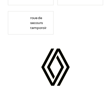
roue de
secours
temporaire