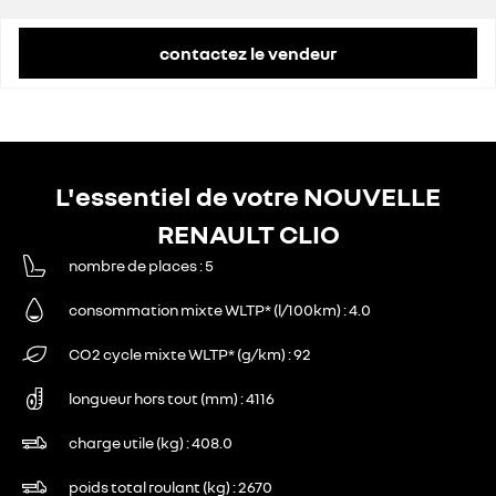
contactez le vendeur
L'essentiel de votre NOUVELLE
RENAULT CLIO
nombre de places
5
consommation mixte WLTP* (l/100km)
4.0
CO2 cycle mixte WLTP* (g/km)
92
longueur hors tout (mm)
4116
charge utile (kg)
408.0
poids total roulant (kg)
2670