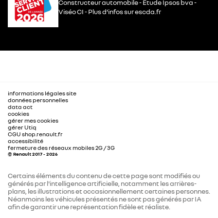
Constructeur automobile - Étude Ipsos bva -
Viséo CI - Plus d’infos sur escda.fr
informations légales site
données personnelles
data act
cookies
gérer mes cookies
gérer Utiq
CGU shop.renault.fr
accessibilité
fermeture des réseaux mobiles 2G / 3G
© Renault 2017 - 2026
Certains éléments du contenu de cette page sont modifiés ou
générés par l'intelligence artificielle, notamment les arrières-
plans, les illustrations et occasionnellement certaines personnes.
Néanmoins les véhicules présentés ne sont pas générés par IA
afin de garantir une représentation fidèle et réaliste.