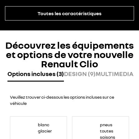
Toutes les caractéristiques
Découvrez les équipements
et options de votre nouvelle
Renault Clio
Options incluses (3)
DESIGN (9)
MULTIMEDIA (8
Veuillez trouver ci-dessous les options incluses sur ce
véhicule
blanc
pneus
glacier
toutes
saisons