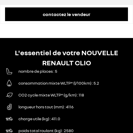
contactez le vendeur
L'essentiel de votre NOUVELLE
RENAULT CLIO
nombre de places
5
consommation mixte WLTP* (l/100km)
5.2
CO2 cycle mixte WLTP* (g/km)
118
longueur hors tout (mm)
4116
charge utile (kg)
411.0
poids total roulant (kg)
2580