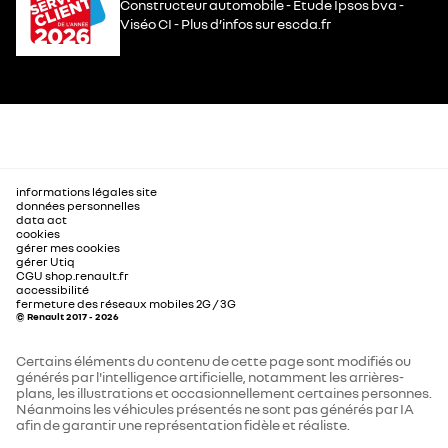
Constructeur automobile - Étude Ipsos bva -
Viséo CI - Plus d’infos sur escda.fr
informations légales site
données personnelles
data act
cookies
gérer mes cookies
gérer Utiq
CGU shop.renault.fr
accessibilité
fermeture des réseaux mobiles 2G / 3G
© Renault 2017 - 2026
Certains éléments du contenu de cette page sont modifiés ou
générés par l'intelligence artificielle, notamment les arrières-
plans, les illustrations et occasionnellement certaines personnes.
Néanmoins les véhicules présentés ne sont pas générés par IA
afin de garantir une représentation fidèle et réaliste.