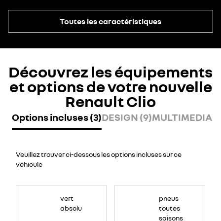
Toutes les caractéristiques
Découvrez les équipements
et options de votre nouvelle
Renault Clio
Options incluses (3)
DESIGN (9)
MULTIMEDIA (8
Veuillez trouver ci-dessous les options incluses sur ce
véhicule
vert
pneus
absolu
toutes
saisons