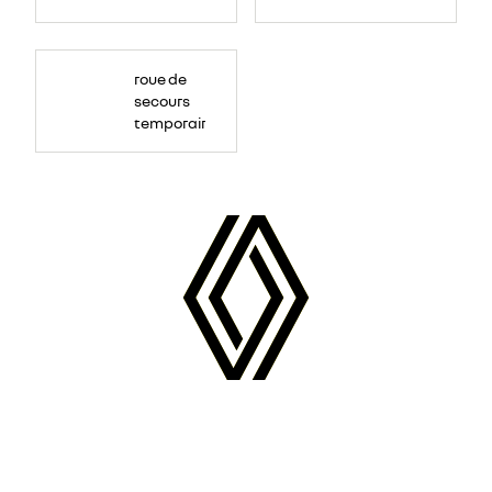
roue de
secours
temporaire