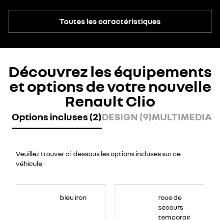
Toutes les caractéristiques
Découvrez les équipements
et options de votre nouvelle
Renault Clio
Options incluses (2)
DESIGN (9)
MULTIMEDIA (8
Veuillez trouver ci-dessous les options incluses sur ce
véhicule
bleu iron
roue de
secours
temporaire