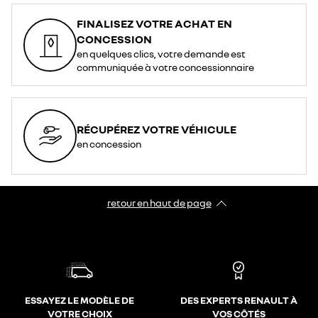
FINALISEZ VOTRE ACHAT EN
CONCESSION
en quelques clics, votre demande est
communiquée à votre concessionnaire
RÉCUPÉREZ VOTRE VÉHICULE
en concession
retour en haut de page​
ESSAYEZ LE MODÈLE DE
DES EXPERTS RENAULT À
VOTRE CHOIX
VOS CÔTÉS