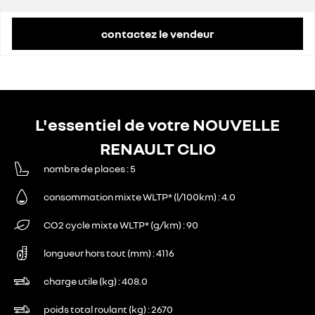
contactez le vendeur
L'essentiel de votre NOUVELLE
RENAULT CLIO
nombre de places
5
consommation mixte WLTP* (l/100km)
4.0
CO2 cycle mixte WLTP* (g/km)
90
longueur hors tout (mm)
4116
charge utile (kg)
408.0
poids total roulant (kg)
2670