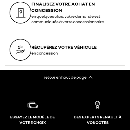
FINALISEZ VOTRE ACHAT EN
CONCESSION
en quelques clics, votre demande est
communiquée à votre concessionnaire
RÉCUPÉREZ VOTRE VÉHICULE
en concession
retour en haut de page​
ESSAYEZ LE MODÈLE DE
DES EXPERTS RENAULT À
VOTRE CHOIX
VOS CÔTÉS