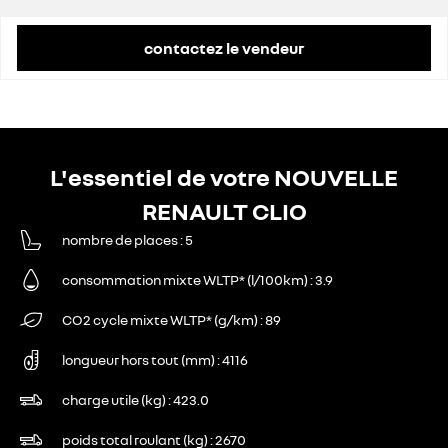
remise concessionnaire déduite
500 €
contactez le vendeur
L'essentiel de votre NOUVELLE
RENAULT CLIO
nombre de places
5
consommation mixte WLTP* (l/100km)
3.9
CO2 cycle mixte WLTP* (g/km)
89
longueur hors tout (mm)
4116
charge utile (kg)
423.0
poids total roulant (kg)
2670