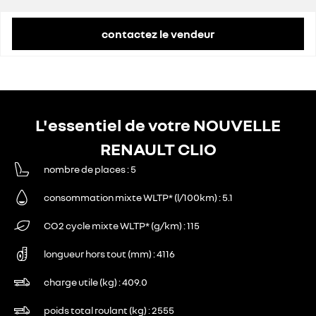
contactez le vendeur
L'essentiel de votre NOUVELLE
RENAULT CLIO
nombre de places
5
consommation mixte WLTP* (l/100km)
5.1
CO2 cycle mixte WLTP* (g/km)
115
longueur hors tout (mm)
4116
charge utile (kg)
409.0
poids total roulant (kg)
2555