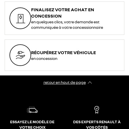
FINALISEZ VOTRE ACHAT EN
CONCESSION
en quelques clics, votre demande est
communiquée à votre concessionnaire
RÉCUPÉREZ VOTRE VÉHICULE
en concession
retour en haut de page​
ESSAYEZ LE MODÈLE DE
DES EXPERTS RENAULT À
VOTRE CHOIX
VOS CÔTÉS