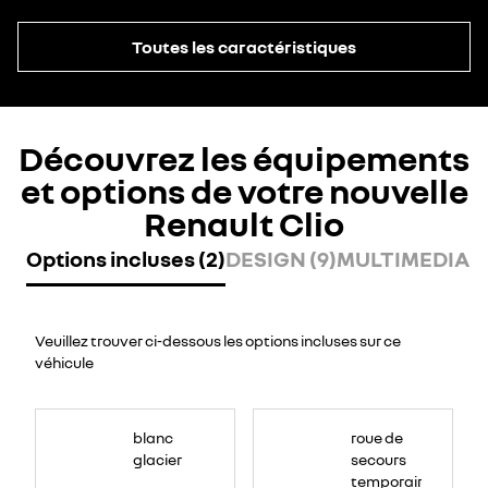
Toutes les caractéristiques
Découvrez les équipements
et options de votre nouvelle
Renault Clio
Options incluses (2)
DESIGN (9)
MULTIMEDIA (8
Veuillez trouver ci-dessous les options incluses sur ce
véhicule
blanc
roue de
glacier
secours
temporaire