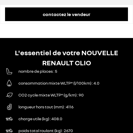
contactez le vendeur
L'essentiel de votre NOUVELLE
RENAULT CLIO
nombre de places
5
consommation mixte WLTP* (l/100km)
4.0
CO2 cycle mixte WLTP* (g/km)
90
longueur hors tout (mm)
4116
charge utile (kg)
408.0
poids total roulant (kg)
2670