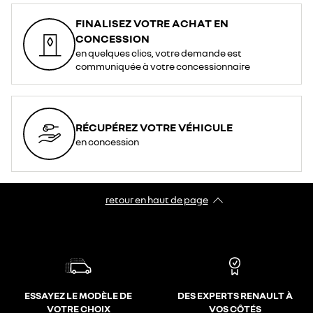
FINALISEZ VOTRE ACHAT EN
CONCESSION
en quelques clics, votre demande est
communiquée à votre concessionnaire
RÉCUPÉREZ VOTRE VÉHICULE
en concession
retour en haut de page​
ESSAYEZ LE MODÈLE DE
DES EXPERTS RENAULT À
VOTRE CHOIX
VOS CÔTÉS