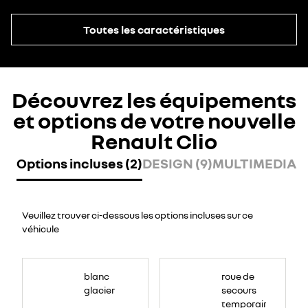
Toutes les caractéristiques
Découvrez les équipements
et options de votre nouvelle
Renault Clio
Options incluses (2)
DESIGN (9)
MULTIMEDIA (8
Veuillez trouver ci-dessous les options incluses sur ce
véhicule
blanc
roue de
glacier
secours
temporaire