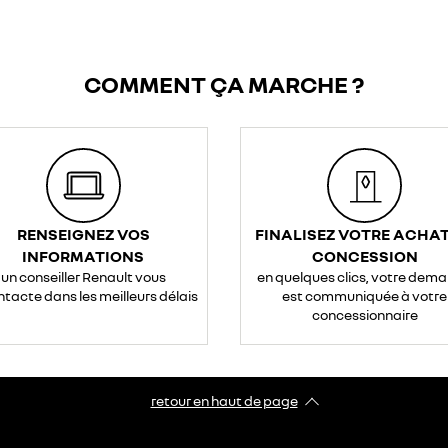
COMMENT ÇA MARCHE ?
RENSEIGNEZ VOS
FINALISEZ VOTRE ACHAT
INFORMATIONS
CONCESSION
un conseiller Renault vous
en quelques clics, votre dem
ntacte dans les meilleurs délais
est communiquée à votre
concessionnaire
retour en haut de page​