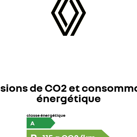
sions de CO2 et consomm
énergétique
classe énergétique
A