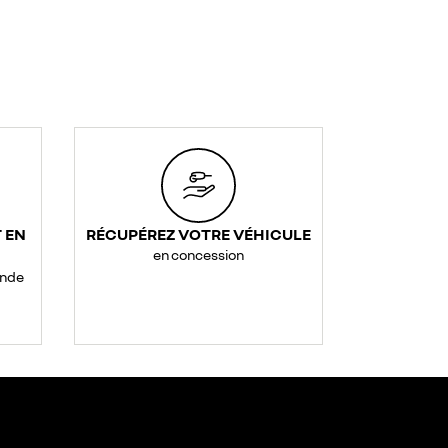
 EN
RÉCUPÉREZ VOTRE VÉHICULE
en concession
ande