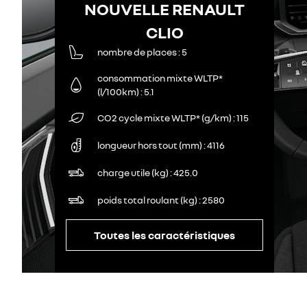
NOUVELLE RENAULT
CLIO
nombre de places
5
consommation mixte WLTP*
(l/100km)
5.1
CO2 cycle mixte WLTP* (g/km)
115
longueur hors tout (mm)
4116
charge utile (kg)
425.0
poids total roulant (kg)
2580
Toutes les caractéristiques