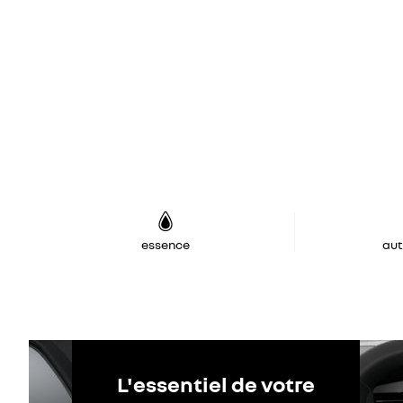
essence
au
L'essentiel de votre