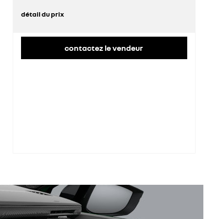
détail du prix
prix conseillé
21 167 €
contactez le vendeur