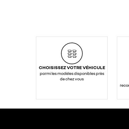
CHOISISSEZ VOTRE VÉHICULE
parmi les modèles disponibles près
de chez vous
reco