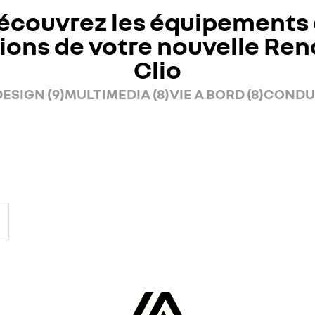
écouvrez les équipements 
ions de votre nouvelle Ren
Clio
ESIGN (9)
MULTIMEDIA (8)
VIE A BORD (8)
CONDUI