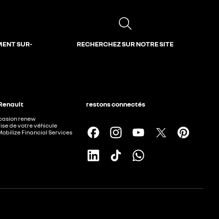
MENT SUR-
RECHERCHEZ SUR NOTRE SITE
 Renault
restons connectés
ccasion renew
ise de votre véhicule
Mobilize Financial Services