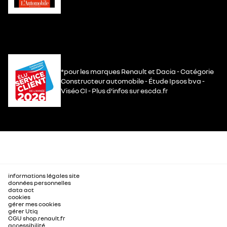
*pour les marques Renault et Dacia - Catégorie
Constructeur automobile - Étude Ipsos bva -
Viséo CI - Plus d’infos sur escda.fr
informations légales site
données personnelles
data act
cookies
gérer mes cookies
gérer Utiq
CGU shop.renault.fr
accessibilité