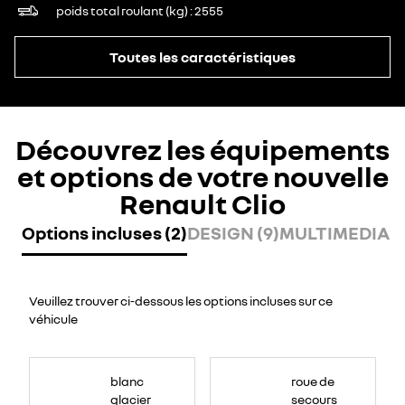
poids total roulant (kg)
2555
Toutes les caractéristiques
Découvrez les équipements
et options de votre nouvelle
Renault Clio
Options incluses (2)
DESIGN (9)
MULTIMEDIA (8
Veuillez trouver ci-dessous les options incluses sur ce
véhicule
blanc
roue de
glacier
secours