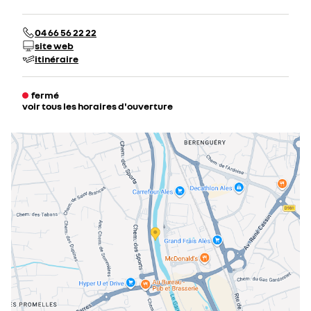
04 66 56 22 22
site web
itinéraire
fermé
voir tous les horaires d'ouverture
lundi
08:00 - 12:30
13:30 - 19:00
mardi
08:00 - 12:30
13:30 - 19:00
mercredi
08:00 - 12:30
13:30 - 19:00
jeudi
08:00 - 12:30
13:30 - 19:00
vendredi
08:00 - 12:30
13:30 - 19:00
samedi
08:00 - 12:00
14:00 - 19:00
dimanche
fermé