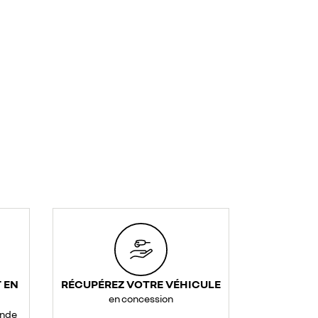
 EN
RÉCUPÉREZ VOTRE VÉHICULE
en concession
ande