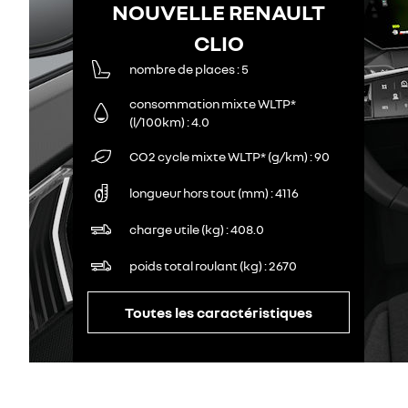
NOUVELLE RENAULT
CLIO
nombre de places
5
consommation mixte WLTP*
(l/100km)
4.0
CO2 cycle mixte WLTP* (g/km)
90
longueur hors tout (mm)
4116
charge utile (kg)
408.0
poids total roulant (kg)
2670
Toutes les caractéristiques