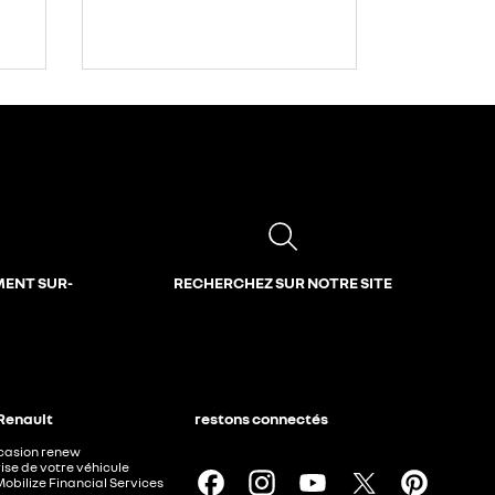
MENT SUR-
RECHERCHEZ SUR NOTRE SITE
 Renault
restons connectés
ccasion renew
ise de votre véhicule
Mobilize Financial Services