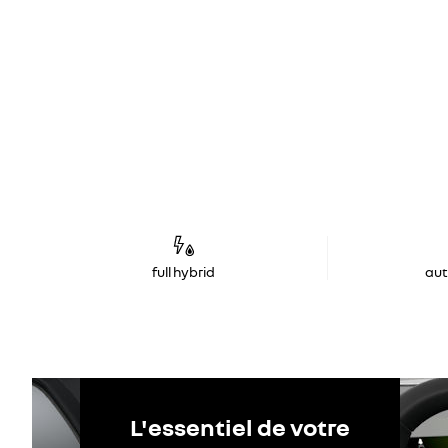
full hybrid
au
L'essentiel de votre