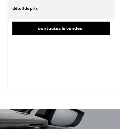
détail du prix
prix conseillé
22 292 €
contactez le vendeur