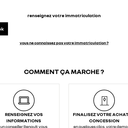
renseignez votre immatriculation
ok
vous ne connaissez pas votre immatriculation ?
COMMENT ÇA MARCHE ?
RENSEIGNEZ VOS
FINALISEZ VOTRE ACHAT
INFORMATIONS
CONCESSION
un conseiller Renault vous
en quelques clics, votre dem