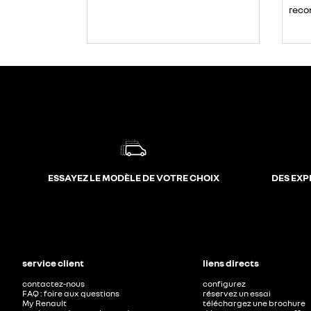
reco
ESSAYEZ LE MODÈLE DE VOTRE CHOIX
DES EXP
service client
liens directs
contactez-nous
configurez
FAQ : foire aux questions
réservez un essai
My Renault
téléchargez une brochure