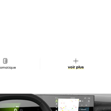
voir plus
tomatique