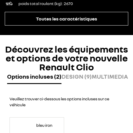
poids total roulant (kg)
2670
Toutes les caractéristiques
Découvrez les équipements
et options de votre nouvelle
Renault Clio
Options incluses (2)
DESIGN (9)
MULTIMEDIA (6
Veuillez trouver ci-dessous les options incluses sur ce
véhicule
bleu iron