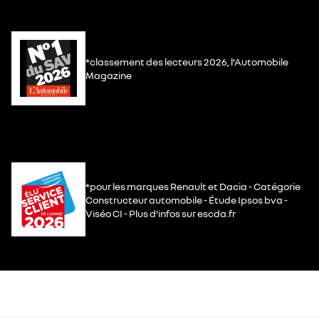
*classement des lecteurs 2026, l’Automobile
Magazine
*pour les marques Renault et Dacia - Catégorie
Constructeur automobile - Étude Ipsos bva -
Viséo CI - Plus d’infos sur escda.fr