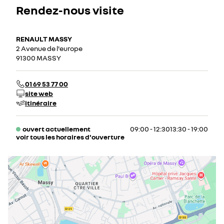
Rendez-nous visite
RENAULT MASSY
2 Avenue de l'europe
91300 MASSY
01 69 53 77 00
site web
itinéraire
ouvert actuellement
09:00 - 12:30
13:30 - 19:00
voir tous les horaires d'ouverture
lundi
09:00 - 12:30
13:30 - 19:00
mardi
09:00 - 12:30
13:30 - 19:00
mercredi
09:00 - 12:30
13:30 - 19:00
jeudi
09:00 - 12:30
13:30 - 19:00
vendredi
09:00 - 12:30
13:30 - 19:00
samedi
09:00 - 12:30
13:30 - 19:00
dimanche
fermé