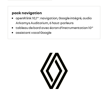
pack navigation
openR link 10,1'' : navigation, Google intégré, audio
Arkamys Auditorium, 6 haut-parleurs
tableau de bord avec écran d’instrumentation 10''
assistant vocal Google