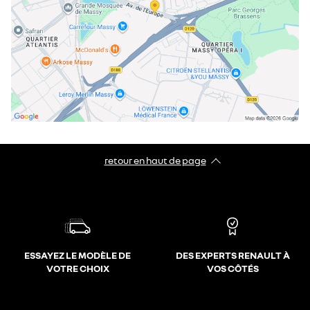
retour en haut de page​
ESSAYEZ LE MODÈLE DE
DES EXPERTS RENAULT À
VOTRE CHOIX
VOS CÔTÉS