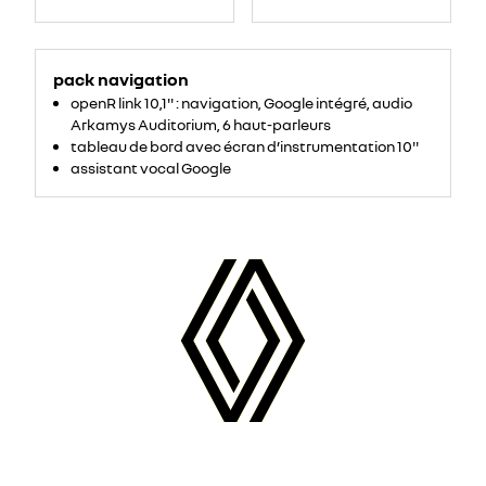
pack navigation
openR link 10,1'' : navigation, Google intégré, audio
Arkamys Auditorium, 6 haut-parleurs
tableau de bord avec écran d’instrumentation 10''
assistant vocal Google