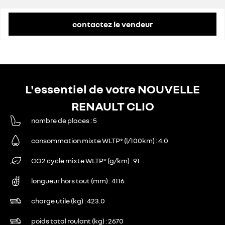
contactez le vendeur
L'essentiel de votre NOUVELLE
RENAULT CLIO
nombre de places
5
consommation mixte WLTP* (l/100km)
4.0
CO2 cycle mixte WLTP* (g/km)
91
longueur hors tout (mm)
4116
charge utile (kg)
423.0
poids total roulant (kg)
2670