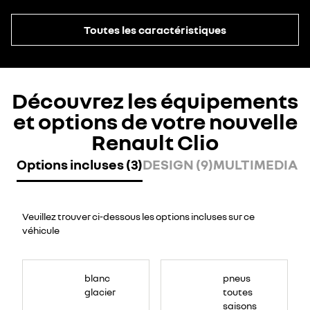
Toutes les caractéristiques
Découvrez les équipements
et options de votre nouvelle
Renault Clio
Options incluses (3)
DESIGN (9)
MULTIMEDIA (6
Veuillez trouver ci-dessous les options incluses sur ce
véhicule
blanc
pneus
glacier
toutes
saisons