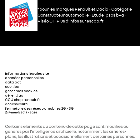
*pour les marques Renault et Dacia - Catégorie
Constructeur automobile - Étude Ipsos bva -
Viséo CI - Plus d’infos sur escda.fr
informations légales site
données personnelles
data act
cookies
gérer mes cookies
gérer Utiq
CGU shop.renault.fr
accessibilité
fermeture des réseaux mobiles 2G / 3G
© Renault 2017 - 2026
Certains éléments du contenu de cette page sont modifiés ou
générés par l'intelligence artificielle, notamment les arrières-
plans, les illustrations et occasionnellement certaines personnes.