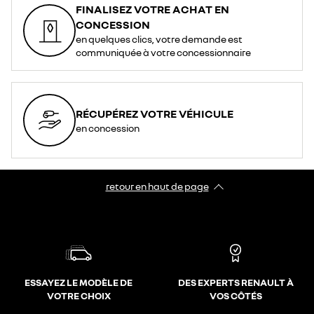
FINALISEZ VOTRE ACHAT EN
CONCESSION
en quelques clics, votre demande est
communiquée à votre concessionnaire
RÉCUPÉREZ VOTRE VÉHICULE
en concession
retour en haut de page​
ESSAYEZ LE MODÈLE DE
DES EXPERTS RENAULT À
VOTRE CHOIX
VOS CÔTÉS