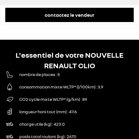
remise concessionnaire déduite
1 511 €
contactez le vendeur
L'essentiel de votre NOUVELLE
RENAULT CLIO
nombre de places
5
consommation mixte WLTP* (l/100km)
3.9
CO2 cycle mixte WLTP* (g/km)
89
longueur hors tout (mm)
4116
charge utile (kg)
423.0
poids total roulant (kg)
2670