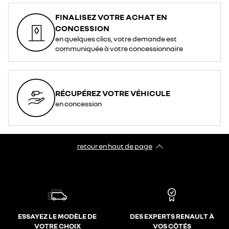
FINALISEZ VOTRE ACHAT EN
CONCESSION
en quelques clics, votre demande est
communiquée à votre concessionnaire
RÉCUPÉREZ VOTRE VÉHICULE
en concession
retour en haut de page​
ESSAYEZ LE MODÈLE DE
DES EXPERTS RENAULT À
VOTRE CHOIX
VOS CÔTÉS