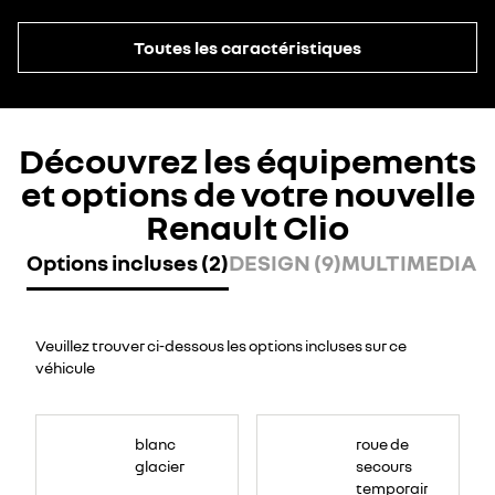
Toutes les caractéristiques
Découvrez les équipements
et options de votre nouvelle
Renault Clio
Options incluses (2)
DESIGN (9)
MULTIMEDIA (8
Veuillez trouver ci-dessous les options incluses sur ce
véhicule
blanc
roue de
glacier
secours
temporaire