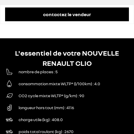
contactez le vendeur
L'essentiel de votre NOUVELLE
RENAULT CLIO
nombre de places
5
consommation mixte WLTP* (l/100km)
4.0
CO2 cycle mixte WLTP* (g/km)
90
longueur hors tout (mm)
4116
charge utile (kg)
408.0
poids total roulant (kg)
2670