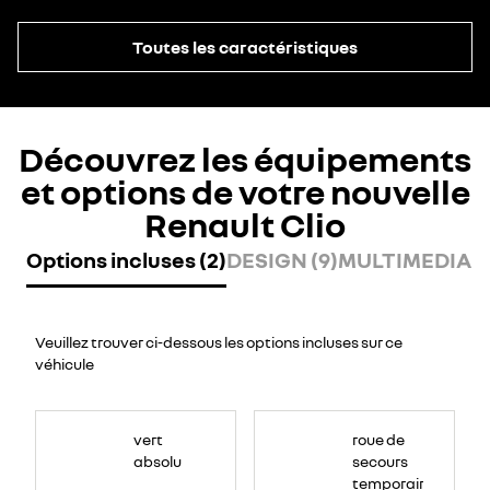
Toutes les caractéristiques
Découvrez les équipements
et options de votre nouvelle
Renault Clio
Options incluses (2)
DESIGN (9)
MULTIMEDIA (8
Veuillez trouver ci-dessous les options incluses sur ce
véhicule
vert
roue de
absolu
secours
temporaire