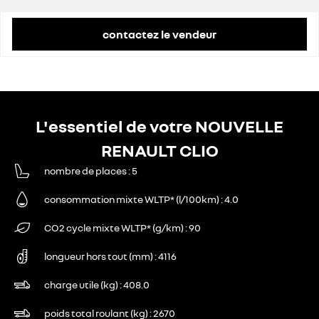
contactez le vendeur
L'essentiel de votre NOUVELLE
RENAULT CLIO
nombre de places
5
consommation mixte WLTP* (l/100km)
4.0
CO2 cycle mixte WLTP* (g/km)
90
longueur hors tout (mm)
4116
charge utile (kg)
408.0
poids total roulant (kg)
2670