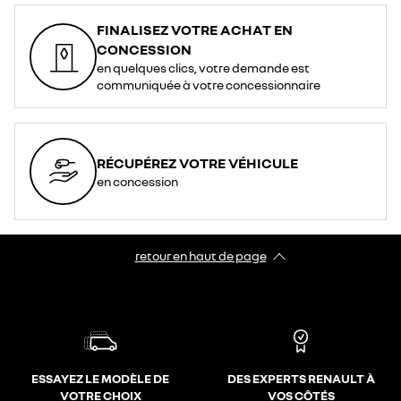
FINALISEZ VOTRE ACHAT EN
CONCESSION
en quelques clics, votre demande est
communiquée à votre concessionnaire
RÉCUPÉREZ VOTRE VÉHICULE
en concession
retour en haut de page​
ESSAYEZ LE MODÈLE DE
DES EXPERTS RENAULT À
VOTRE CHOIX
VOS CÔTÉS