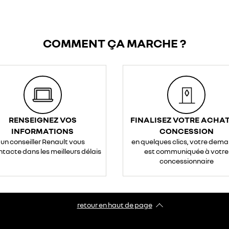
COMMENT ÇA MARCHE ?
RENSEIGNEZ VOS
FINALISEZ VOTRE ACHAT
INFORMATIONS
CONCESSION
un conseiller Renault vous
en quelques clics, votre dem
ntacte dans les meilleurs délais
est communiquée à votre
concessionnaire
retour en haut de page​