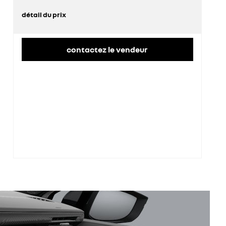
détail du prix
prix conseillé
21 583 €
contactez le vendeur