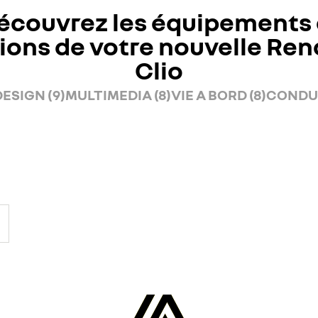
écouvrez les équipements 
ions de votre nouvelle Ren
Clio
ESIGN (9)
MULTIMEDIA (8)
VIE A BORD (8)
CONDUI