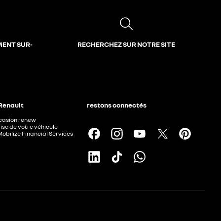
MENT SUR-
RECHERCHEZ SUR NOTRE SITE
 Renault
restons connectés
ccasion renew
ise de votre véhicule
Mobilize Financial Services