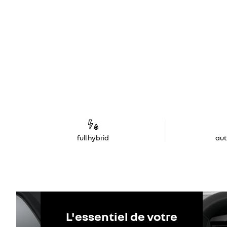
full hybrid
au
L'essentiel de votre