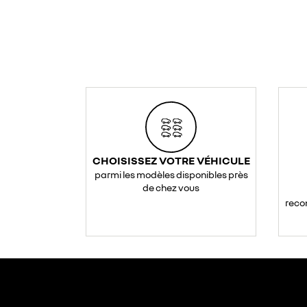
CHOISISSEZ VOTRE VÉHICULE
parmi les modèles disponibles près
de chez vous
reco