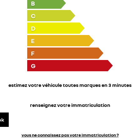
B
C
D
E
F
G
estimez votre véhicule toutes marques en 3 minutes
renseignez votre immatriculation
ok
vous ne connaissez pas votre immatriculation ?