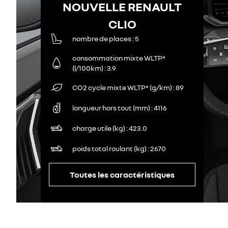
NOUVELLE RENAULT
CLIO
nombre de places
5
consommation mixte WLTP*
(l/100km)
3.9
CO2 cycle mixte WLTP* (g/km)
89
longueur hors tout (mm)
4116
charge utile (kg)
423.0
poids total roulant (kg)
2670
Toutes les caractéristiques