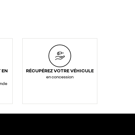
 EN
RÉCUPÉREZ VOTRE VÉHICULE
en concession
ande