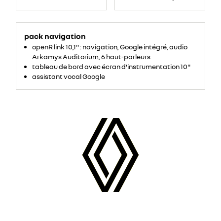
pack navigation
openR link 10,1'' : navigation, Google intégré, audio
Arkamys Auditorium, 6 haut-parleurs
tableau de bord avec écran d’instrumentation 10''
assistant vocal Google