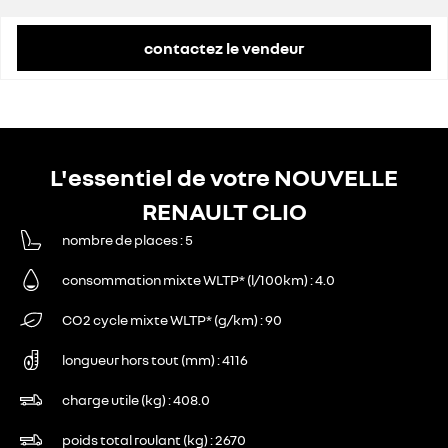
contactez le vendeur
L'essentiel de votre NOUVELLE
RENAULT CLIO
nombre de places
5
consommation mixte WLTP* (l/100km)
4.0
CO2 cycle mixte WLTP* (g/km)
90
longueur hors tout (mm)
4116
charge utile (kg)
408.0
poids total roulant (kg)
2670