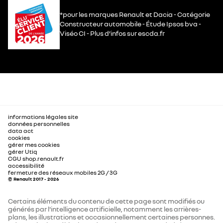
*pour les marques Renault et Dacia - Catégorie
Constructeur automobile - Étude Ipsos bva -
Viséo CI - Plus d’infos sur escda.fr
informations légales site
données personnelles
data act
cookies
gérer mes cookies
gérer Utiq
CGU shop.renault.fr
accessibilité
fermeture des réseaux mobiles 2G / 3G
© Renault 2017 - 2026
Certains éléments du contenu de cette page sont modifiés ou
générés par l'intelligence artificielle, notamment les arrières-
plans, les illustrations et occasionnellement certaines personnes.