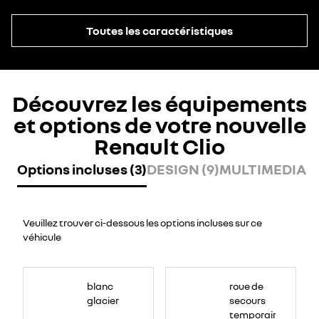
Toutes les caractéristiques
Découvrez les équipements
et options de votre nouvelle
Renault Clio
Options incluses (3)
DESIGN (9)
MULTIMEDIA (6
Veuillez trouver ci-dessous les options incluses sur ce
véhicule
blanc
roue de
glacier
secours
temporaire