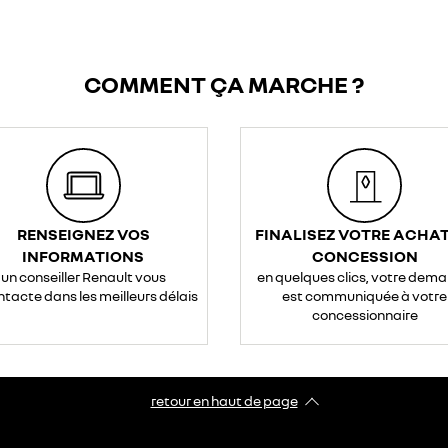
COMMENT ÇA MARCHE ?
RENSEIGNEZ VOS
FINALISEZ VOTRE ACHAT
INFORMATIONS
CONCESSION
un conseiller Renault vous
en quelques clics, votre dem
ntacte dans les meilleurs délais
est communiquée à votre
concessionnaire
retour en haut de page​