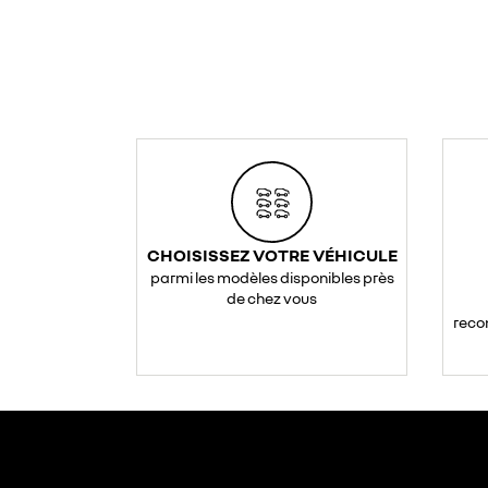
CHOISISSEZ VOTRE VÉHICULE
parmi les modèles disponibles près
de chez vous
reco