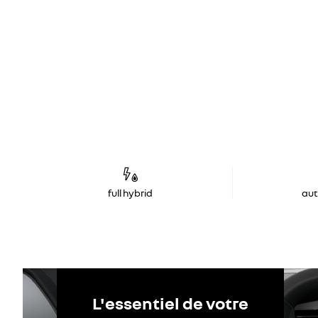
full hybrid
au
L'essentiel de votre