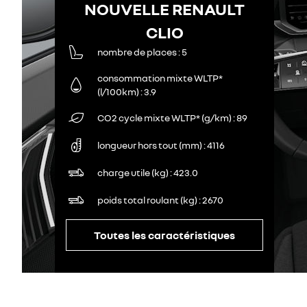
NOUVELLE RENAULT
CLIO
nombre de places
5
consommation mixte WLTP*
(l/100km)
3.9
CO2 cycle mixte WLTP* (g/km)
89
longueur hors tout (mm)
4116
charge utile (kg)
423.0
poids total roulant (kg)
2670
Toutes les caractéristiques