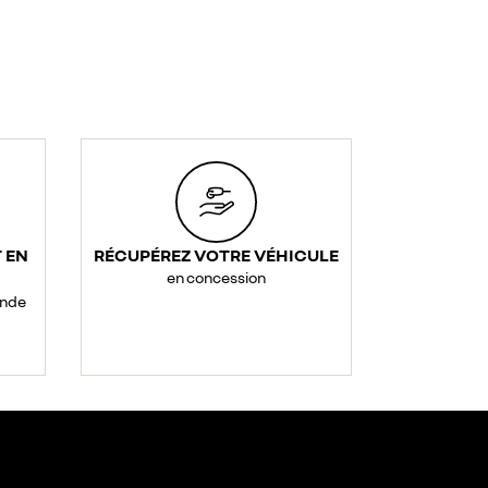
 EN
RÉCUPÉREZ VOTRE VÉHICULE
en concession
ande