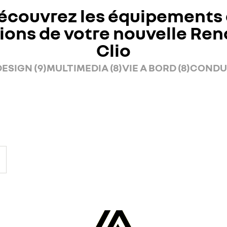
écouvrez les équipements 
ions de votre nouvelle Ren
Clio
ESIGN (9)
MULTIMEDIA (8)
VIE A BORD (8)
CONDUI