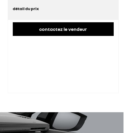
détail du prix
prix conseillé
22 167 €
contactez le vendeur