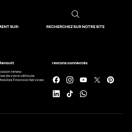
MENT SUR-
RECHERCHEZ SUR NOTRE SITE
 Renault
restons connectés
ccasion renew
ise de votre véhicule
Mobilize Financial Services