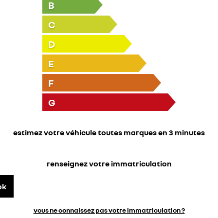
B
C
D
E
F
G
estimez votre véhicule toutes marques en 3 minutes
renseignez votre immatriculation
ok
vous ne connaissez pas votre immatriculation ?