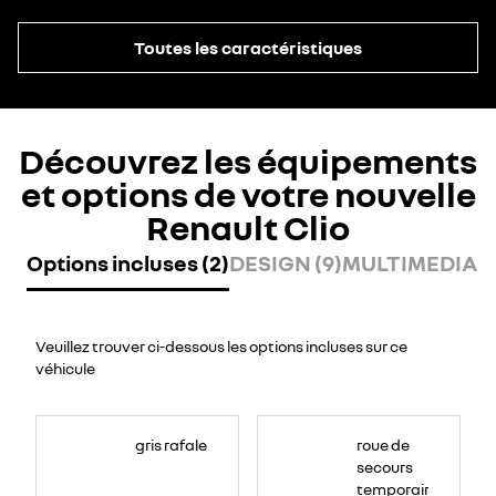
Toutes les caractéristiques
Découvrez les équipements
et options de votre nouvelle
Renault Clio
Options incluses (2)
DESIGN (9)
MULTIMEDIA (8
Veuillez trouver ci-dessous les options incluses sur ce
véhicule
gris rafale
roue de
secours
temporaire