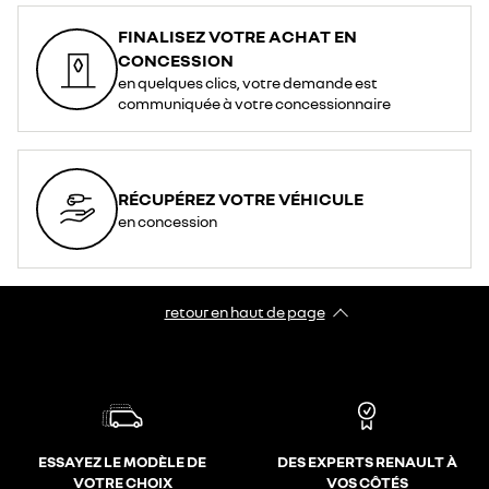
FINALISEZ VOTRE ACHAT EN
CONCESSION
en quelques clics, votre demande est
communiquée à votre concessionnaire
RÉCUPÉREZ VOTRE VÉHICULE
en concession
retour en haut de page​
ESSAYEZ LE MODÈLE DE
DES EXPERTS RENAULT À
VOTRE CHOIX
VOS CÔTÉS