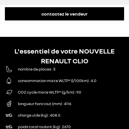
contactez le vendeur
L'essentiel de votre NOUVELLE
RENAULT CLIO
nombre de places
5
consommation mixte WLTP* (l/100km)
4.0
CO2 cycle mixte WLTP* (g/km)
90
longueur hors tout (mm)
4116
charge utile (kg)
408.0
poids total roulant (kg)
2670