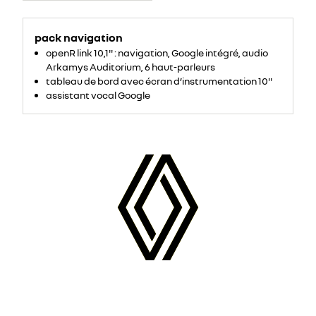
pack navigation
openR link 10,1'' : navigation, Google intégré, audio
Arkamys Auditorium, 6 haut-parleurs
tableau de bord avec écran d’instrumentation 10''
assistant vocal Google