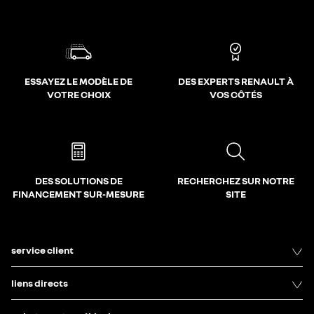
ESSAYEZ LE MODÈLE DE
DES EXPERTS RENAULT À
VOTRE CHOIX
VOS CÔTÉS
DES SOLUTIONS DE
RECHERCHEZ SUR NOTRE
FINANCEMENT SUR-MESURE
SITE
service client
liens directs