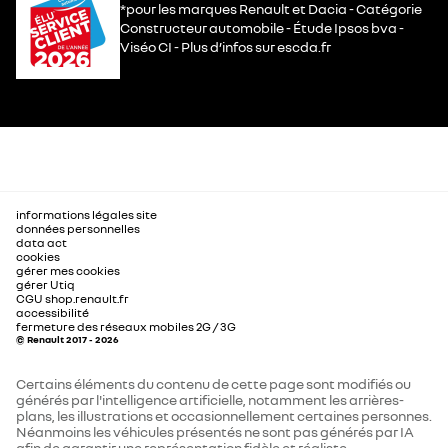
*pour les marques Renault et Dacia - Catégorie
Constructeur automobile - Étude Ipsos bva -
Viséo CI - Plus d’infos sur escda.fr
informations légales site
données personnelles
data act
cookies
gérer mes cookies
gérer Utiq
CGU shop.renault.fr
accessibilité
fermeture des réseaux mobiles 2G / 3G
© Renault 2017 - 2026
Certains éléments du contenu de cette page sont modifiés ou
générés par l'intelligence artificielle, notamment les arrières-
plans, les illustrations et occasionnellement certaines personnes.
Néanmoins les véhicules présentés ne sont pas générés par IA
afin de garantir une représentation fidèle et réaliste.