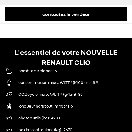
contactez le vendeur
L'essentiel de votre NOUVELLE
RENAULT CLIO
nombre de places
5
consommation mixte WLTP* (l/100km)
3.9
CO2 cycle mixte WLTP* (g/km)
89
longueur hors tout (mm)
4116
charge utile (kg)
423.0
poids total roulant (kg)
2670