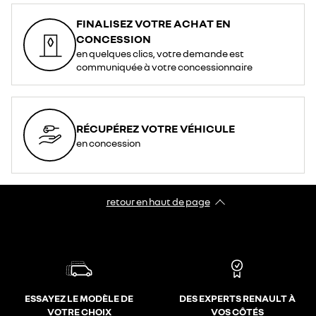
FINALISEZ VOTRE ACHAT EN
CONCESSION
en quelques clics, votre demande est
communiquée à votre concessionnaire
RÉCUPÉREZ VOTRE VÉHICULE
en concession
retour en haut de page​
ESSAYEZ LE MODÈLE DE
DES EXPERTS RENAULT À
VOTRE CHOIX
VOS CÔTÉS