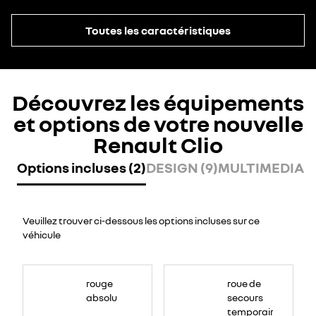
Toutes les caractéristiques
Découvrez les équipements
et options de votre nouvelle
Renault Clio
Options incluses (2)
DESIGN (9)
MULTIMEDIA (8
Veuillez trouver ci-dessous les options incluses sur ce
véhicule
rouge
roue de
absolu
secours
temporaire