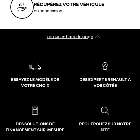
RÉCUPÉREZ VOTRE VÉHICULE
en concession
retour en haut de page​
ESSAYEZ LE MODÈLE DE
DES EXPERTS RENAULT À
VOTRE CHOIX
VOS CÔTÉS
DES SOLUTIONS DE
RECHERCHEZ SUR NOTRE
FINANCEMENT SUR-MESURE
SITE