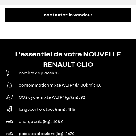
contactez le vendeur
L'essentiel de votre NOUVELLE
RENAULT CLIO
nombre de places
5
consommation mixte WLTP* (l/100km)
4.0
CO2 cycle mixte WLTP* (g/km)
92
longueur hors tout (mm)
4116
charge utile (kg)
408.0
poids total roulant (kg)
2670