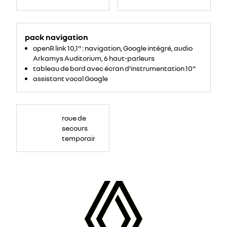
pack navigation
openR link 10,1'' : navigation, Google intégré, audio
Arkamys Auditorium, 6 haut-parleurs
tableau de bord avec écran d’instrumentation 10''
assistant vocal Google
roue de
secours
temporaire