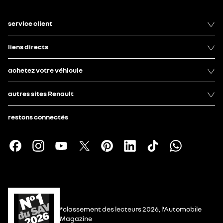
service client
liens directs
achetez votre véhicule
autres sites Renault
restons connectés
*classement des lecteurs 2026, l’Automobile
Magazine