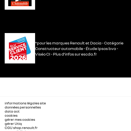
*pour les marques Renault et Dacia - Catégorie
Constructeur automobile - Étude Ipsos bva -
Viséo CI - Plus d’infos sur escda.fr
informations légales site
données personnelles
data act
cookies
gérer mes cookies
gérer Utiq
CGU shop.renault.fr