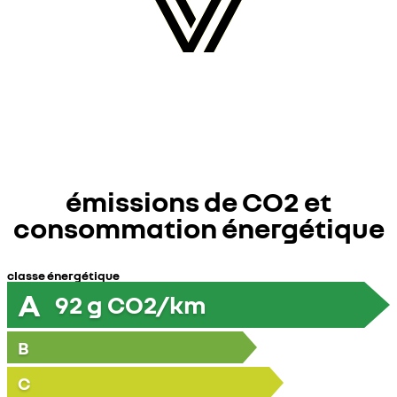
émissions de CO2 et
consommation énergétique
classe énergétique
A
92
g CO2/km
B
C