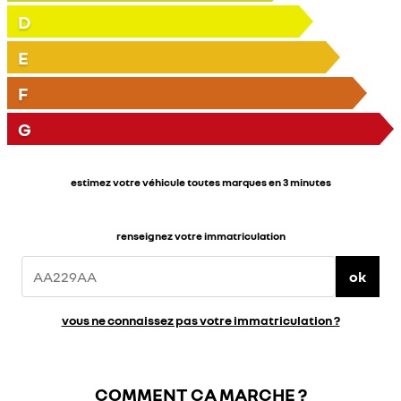
D
E
F
G
estimez votre véhicule toutes marques en 3 minutes
renseignez votre immatriculation
ok
vous ne connaissez pas votre immatriculation ?
COMMENT ÇA MARCHE ?