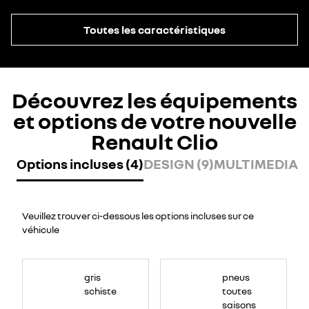
Toutes les caractéristiques
Découvrez les équipements
et options de votre nouvelle
Renault Clio
Options incluses (4)
DESIGN (9)
MULTIMEDIA (6
Veuillez trouver ci-dessous les options incluses sur ce
véhicule
gris
pneus
schiste
toutes
saisons