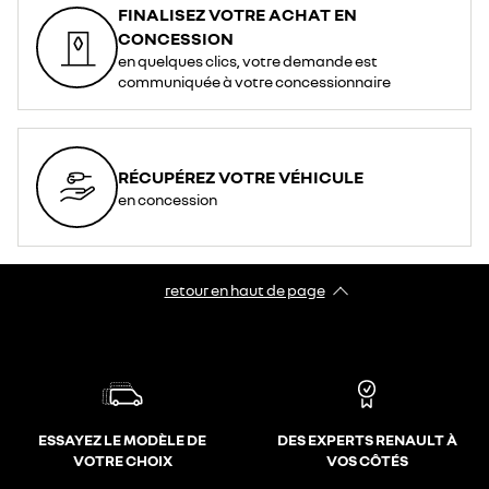
FINALISEZ VOTRE ACHAT EN
CONCESSION
en quelques clics, votre demande est
communiquée à votre concessionnaire
RÉCUPÉREZ VOTRE VÉHICULE
en concession
retour en haut de page​
ESSAYEZ LE MODÈLE DE
DES EXPERTS RENAULT À
VOTRE CHOIX
VOS CÔTÉS