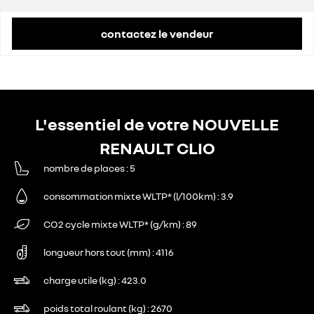
remise concessionnaire déduite
1 552 €
contactez le vendeur
L'essentiel de votre NOUVELLE
RENAULT CLIO
nombre de places
5
consommation mixte WLTP* (l/100km)
3.9
CO2 cycle mixte WLTP* (g/km)
89
longueur hors tout (mm)
4116
charge utile (kg)
423.0
poids total roulant (kg)
2670