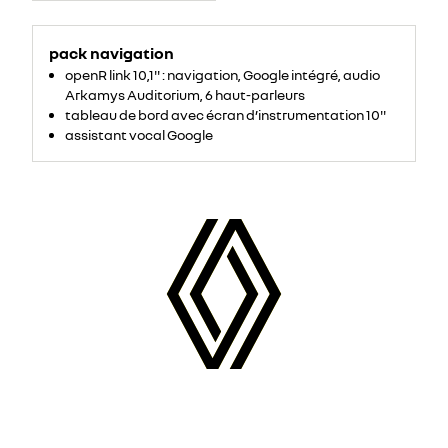
pack navigation
openR link 10,1'' : navigation, Google intégré, audio
Arkamys Auditorium, 6 haut-parleurs
tableau de bord avec écran d’instrumentation 10''
assistant vocal Google