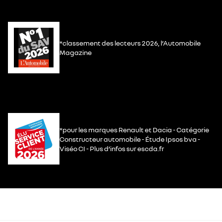
*classement des lecteurs 2026, l’Automobile
Magazine
*pour les marques Renault et Dacia - Catégorie
Constructeur automobile - Étude Ipsos bva -
Viséo CI - Plus d’infos sur escda.fr