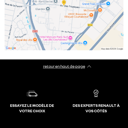
retour en haut de page​
ESSAYEZ LE MODÈLE DE
DES EXPERTS RENAULT À
VOTRE CHOIX
VOS CÔTÉS