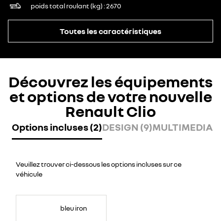
poids total roulant (kg)
2670
Toutes les caractéristiques
Découvrez les équipements
et options de votre nouvelle
Renault Clio
Options incluses (2)
DESIGN (9)
MULTIMEDIA (6
Veuillez trouver ci-dessous les options incluses sur ce
véhicule
bleu iron