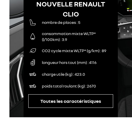
NOUVELLE RENAULT
CLIO
nombre de places
5
consommation mixte WLTP*
(l/100km)
3.9
CO2 cycle mixte WLTP* (g/km)
89
longueur hors tout (mm)
4116
charge utile (kg)
423.0
poids total roulant (kg)
2670
Toutes les caractéristiques