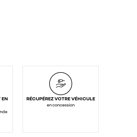
 EN
RÉCUPÉREZ VOTRE VÉHICULE
en concession
ande