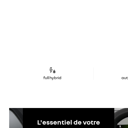
full hybrid
au
L'essentiel de votre