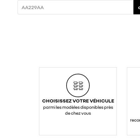
CHOISISSEZ VOTRE VÉHICULE
parmi les modèles disponibles près
de chez vous
reco