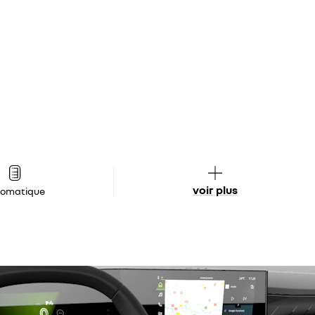
voir plus
tomatique