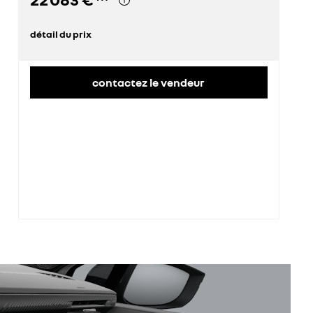
détail du prix
prix conseillé
22 083 €
contactez le vendeur