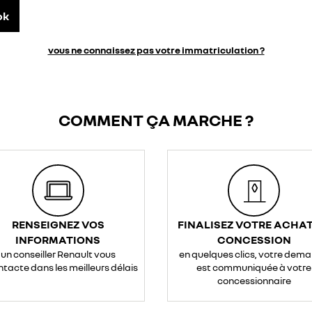
ok
vous ne connaissez pas votre immatriculation ?
COMMENT ÇA MARCHE ?
RENSEIGNEZ VOS
FINALISEZ VOTRE ACHAT
INFORMATIONS
CONCESSION
un conseiller Renault vous
en quelques clics, votre dem
ntacte dans les meilleurs délais
est communiquée à votre
concessionnaire