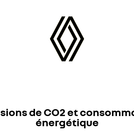
sions de CO2 et consomm
énergétique