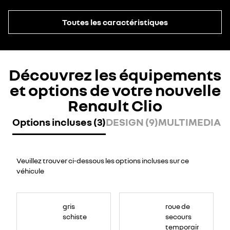
Toutes les caractéristiques
Découvrez les équipements
et options de votre nouvelle
Renault Clio
Options incluses (3)
DESIGN (9)
MULTIMEDIA (6
Veuillez trouver ci-dessous les options incluses sur ce
véhicule
gris
roue de
schiste
secours
temporaire