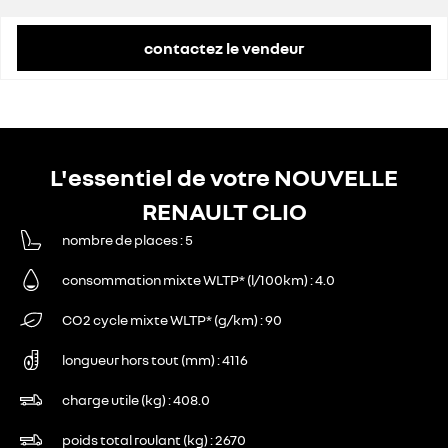
contactez le vendeur
L'essentiel de votre NOUVELLE
RENAULT CLIO
nombre de places
5
consommation mixte WLTP* (l/100km)
4.0
CO2 cycle mixte WLTP* (g/km)
90
longueur hors tout (mm)
4116
charge utile (kg)
408.0
poids total roulant (kg)
2670