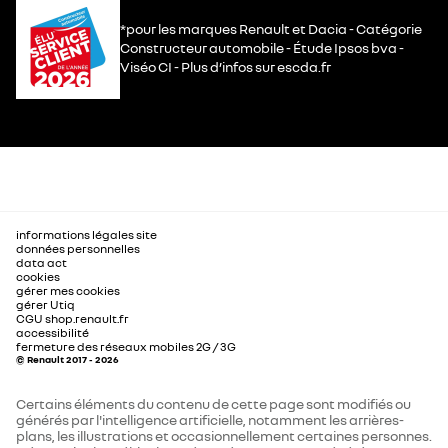
*pour les marques Renault et Dacia - Catégorie
Constructeur automobile - Étude Ipsos bva -
Viséo CI - Plus d’infos sur escda.fr
informations légales site
données personnelles
data act
cookies
gérer mes cookies
gérer Utiq
CGU shop.renault.fr
accessibilité
fermeture des réseaux mobiles 2G / 3G
© Renault 2017 - 2026
Certains éléments du contenu de cette page sont modifiés ou
générés par l'intelligence artificielle, notamment les arrières-
plans, les illustrations et occasionnellement certaines personnes.