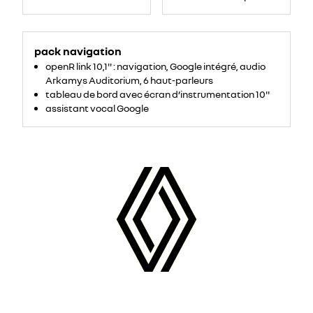
pack navigation
openR link 10,1'' : navigation, Google intégré, audio
Arkamys Auditorium, 6 haut-parleurs
tableau de bord avec écran d’instrumentation 10''
assistant vocal Google