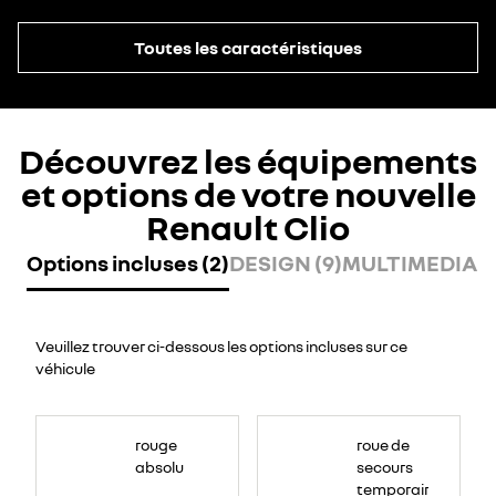
Toutes les caractéristiques
Découvrez les équipements
et options de votre nouvelle
Renault Clio
Options incluses (2)
DESIGN (9)
MULTIMEDIA (8
Veuillez trouver ci-dessous les options incluses sur ce
véhicule
rouge
roue de
absolu
secours
temporaire