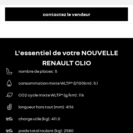
contactez le vendeur
L'essentiel de votre NOUVELLE
RENAULT CLIO
nombre de places
5
consommation mixte WLTP* (l/100km)
5.1
CO2 cycle mixte WLTP* (g/km)
116
longueur hors tout (mm)
4116
charge utile (kg)
411.0
poids total roulant (kg)
2580