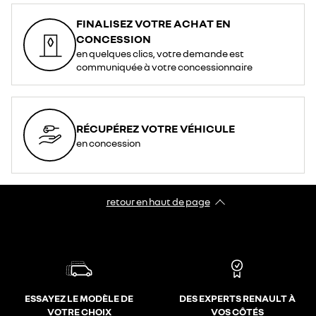
FINALISEZ VOTRE ACHAT EN
CONCESSION
en quelques clics, votre demande est
communiquée à votre concessionnaire
RÉCUPÉREZ VOTRE VÉHICULE
en concession
retour en haut de page​
ESSAYEZ LE MODÈLE DE
DES EXPERTS RENAULT À
VOTRE CHOIX
VOS CÔTÉS