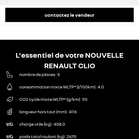
contactez le vendeur
L'essentiel de votre NOUVELLE
RENAULT CLIO
nombre de places
5
consommation mixte WLTP* (l/100km)
4.0
CO2 cycle mixte WLTP* (g/km)
90
longueur hors tout (mm)
4116
charge utile (kg)
408.0
poids total roulant (kg)
2670