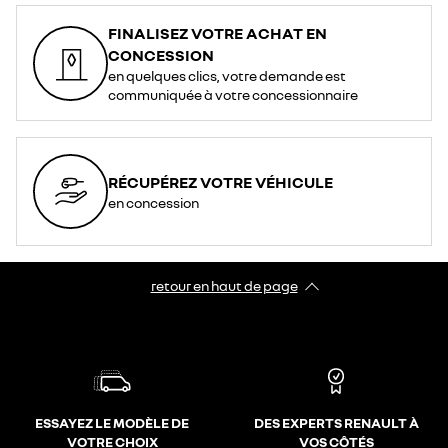
FINALISEZ VOTRE ACHAT EN
CONCESSION
en quelques clics, votre demande est
communiquée à votre concessionnaire
RÉCUPÉREZ VOTRE VÉHICULE
en concession
retour en haut de page​
ESSAYEZ LE MODÈLE DE
DES EXPERTS RENAULT À
VOTRE CHOIX
VOS CÔTÉS