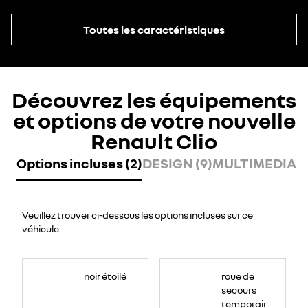
Toutes les caractéristiques
Découvrez les équipements
et options de votre nouvelle
Renault Clio
Options incluses (2)
DESIGN (9)
MULTIMEDIA (8
Veuillez trouver ci-dessous les options incluses sur ce
véhicule
noir étoilé
roue de
secours
temporaire