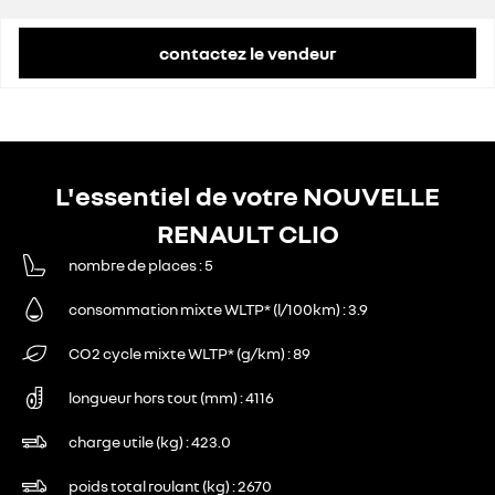
contactez le vendeur
L'essentiel de votre NOUVELLE
RENAULT CLIO
nombre de places
5
consommation mixte WLTP* (l/100km)
3.9
CO2 cycle mixte WLTP* (g/km)
89
longueur hors tout (mm)
4116
charge utile (kg)
423.0
poids total roulant (kg)
2670