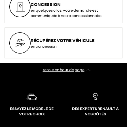
CONCESSION
en quelques clics, votre demande est
communiquée à votre concessionnaire
RÉCUPÉREZ VOTRE VÉHICULE
en concession
retour en haut de page​
ESSAYEZ LE MODÈLE DE
DES EXPERTS RENAULT À
VOTRE CHOIX
VOS CÔTÉS