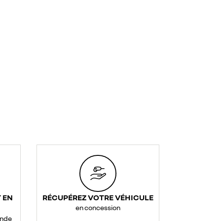
 EN
RÉCUPÉREZ VOTRE VÉHICULE
en concession
ande