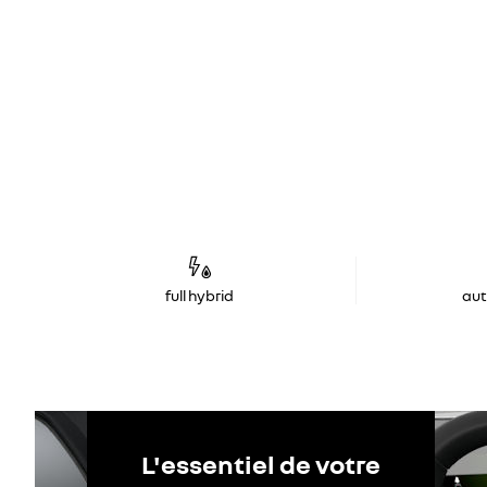
full hybrid
au
L'essentiel de votre