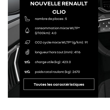
NOUVELLE RENAULT
CLIO
nombre de places
5
consommation mixte WLTP*
(l/100km)
4.0
CO2 cycle mixte WLTP* (g/km)
91
longueur hors tout (mm)
4116
charge utile (kg)
423.0
poids total roulant (kg)
2670
Toutes les caractéristiques