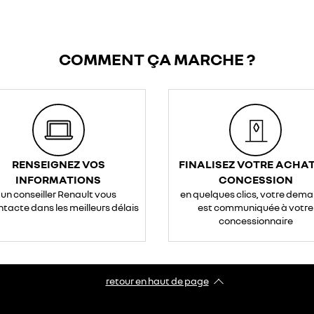
COMMENT ÇA MARCHE ?
RENSEIGNEZ VOS
FINALISEZ VOTRE ACHAT
INFORMATIONS
CONCESSION
un conseiller Renault vous
en quelques clics, votre dem
ntacte dans les meilleurs délais
est communiquée à votre
concessionnaire
retour en haut de page​