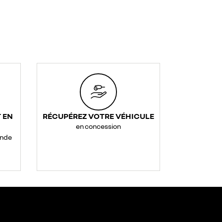
 EN
RÉCUPÉREZ VOTRE VÉHICULE
en concession
ande