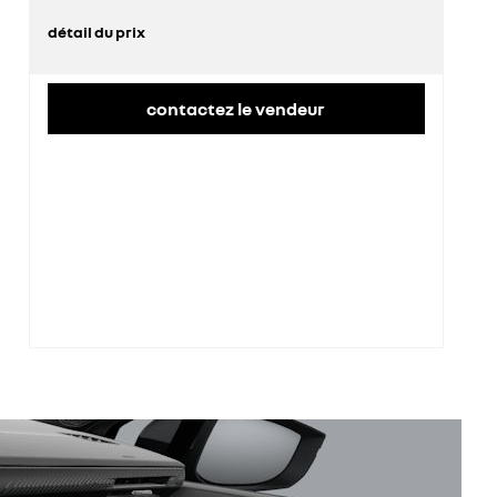
détail du prix
prix conseillé
22 375 €
contactez le vendeur