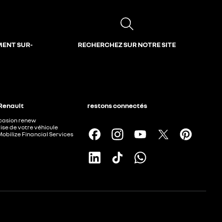
MENT SUR-
RECHERCHEZ SUR NOTRE SITE
 Renault
restons connectés
ccasion renew
ise de votre véhicule
Mobilize Financial Services