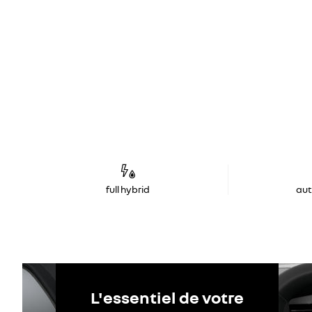
full hybrid
au
L'essentiel de votre