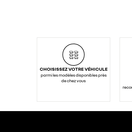
CHOISISSEZ VOTRE VÉHICULE
parmi les modèles disponibles près
de chez vous
reco