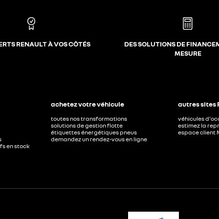
ERTS RENAULT À VOS CÔTÉS
DES SOLUTIONS DE FINANCE
MESURE
achetez votre véhicule
autres sites
toutes nos transformations
véhicules d'o
solutions de gestion flotte
estimez la repr
étiquettes énergétiques pneus
espace client 
s
demandez un rendez-vous en ligne
ufs en stock