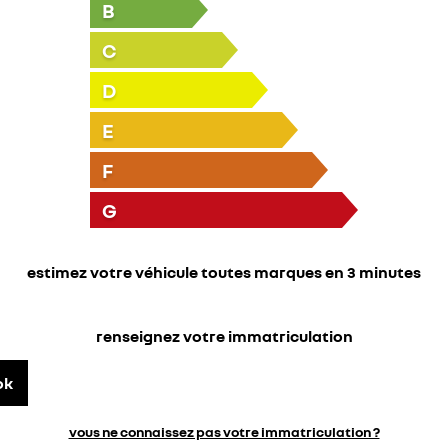
B
C
D
E
F
G
estimez votre véhicule toutes marques en 3 minutes
renseignez votre immatriculation
ok
vous ne connaissez pas votre immatriculation ?