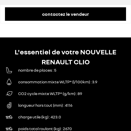
contactez le vendeur
L'essentiel de votre NOUVELLE
RENAULT CLIO
nombre de places
5
consommation mixte WLTP* (l/100km)
3.9
CO2 cycle mixte WLTP* (g/km)
89
longueur hors tout (mm)
4116
charge utile (kg)
423.0
poids total roulant (kg)
2670