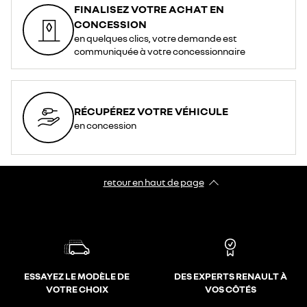
FINALISEZ VOTRE ACHAT EN
CONCESSION
en quelques clics, votre demande est
communiquée à votre concessionnaire
RÉCUPÉREZ VOTRE VÉHICULE
en concession
retour en haut de page​
ESSAYEZ LE MODÈLE DE
DES EXPERTS RENAULT À
VOTRE CHOIX
VOS CÔTÉS